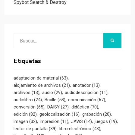
Spybot Search & Destroy
Buscar:
BUSCAR
Etiquetas
adaptacion de material
(63)
alojamiento de archivos
(21)
anotador
(13)
archivos
(13)
audio
(29)
audiodescripción
(11)
audiolibro
(24)
Braille
(58)
comunicación
(67)
conversión
(65)
DAISY
(27)
didáctica
(70)
edición
(82)
geolocalización
(16)
grabación
(20)
imagen
(32)
impresión
(11)
JAWS
(14)
juegos
(19)
lector de pantalla
(39)
libro electrónico
(43)