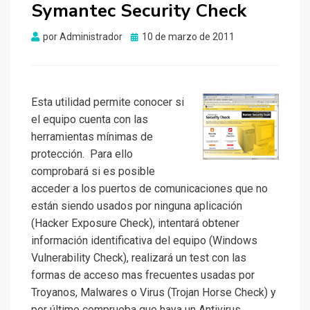
Symantec Security Check
Publicado
por
Administrador
10 de marzo de 2011
el
Esta utilidad permite conocer si
el equipo cuenta con las
herramientas mínimas de
protección. Para ello
comprobará si es posible
acceder a los puertos de comunicaciones que no
están siendo usados por ninguna aplicación
(Hacker Exposure Check), intentará obtener
información identificativa del equipo (Windows
Vulnerability Check), realizará un test con las
formas de acceso mas frecuentes usadas por
Troyanos, Malwares o Virus (Trojan Horse Check) y
por último comprueba que haya un Antivirus