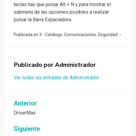
teclas hay que pulsar Alt + N y para mostrar el
submenú de las opciones posibles a realizar
pulsar la Barra Espaciadora.
Publicada en
3 - Catálogo
,
Comunicaciones
,
Seguridad
Publicado por
Administrador
Ver todas las entradas de Administrador
Navegación
Anterior
de
DriverMax
entradas
Siguiente