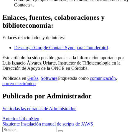
Contacts».
Enlaces, fuentes, colaboraciones y
biblioteconomía:
Enlaces relacionados y de interés:
Descargar Google Contact Sync para Thunderbird
.
Este artículo ha sido posible gracias a la información aportada por
Luis Ignacio Álvarez Uriarte, Instructor de Tiflotecnología en la
Dirección de Apoyo de la ONCE en Córdoba.
Publicada en
Guías
,
Software
Etiquetada como
comunicación
,
correo electrónico
Publicado por
Administrador
Ver todas las entradas de Administrador
Navegación
Anterior
UrbanStep
Siguiente
Instalación manual de scripts de JAWS
de
Buscar: