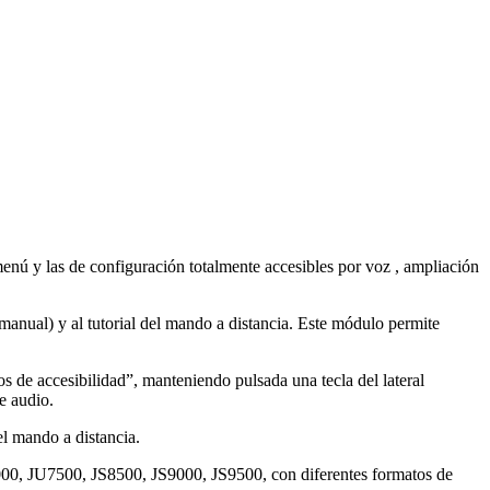
enú y las de configuración totalmente accesibles por voz , ampliación
anual) y al tutorial del mando a distancia. Este módulo permite
 de accesibilidad”, manteniendo pulsada una tecla del lateral
e audio.
el mando a distancia.
000, JU7500, JS8500, JS9000, JS9500, con diferentes formatos de