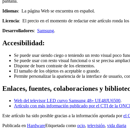
pantalla.
Idiomas
: La página Web se encuentra en español.
Licencia
: El precio en el momento de redactar este artículo ronda los
Desarrolladores
:
Samsung
.
Accesibilidad:
Se puede usar siendo ciego o teniendo un resto visual poco func
Se puede usar con resto visual funcional o si se precisa ampliac
Dispone de buen contraste de los elementos.
El tamaño de los objetos es aceptable o grande.
Permite personalizar la apariencia de la interface de usuario, co
Enlaces, fuentes, colaboraciones y bibliot
Web del televisor LED curvo Samsung 48» UE48JU6500
.
Artículo con más información publicado por el CTI de la ON
Este artículo ha sido posible gracias a la información aportada por
el 
Publicada en
Hardware
Etiquetada como
ocio
,
televisión
,
vida diaria