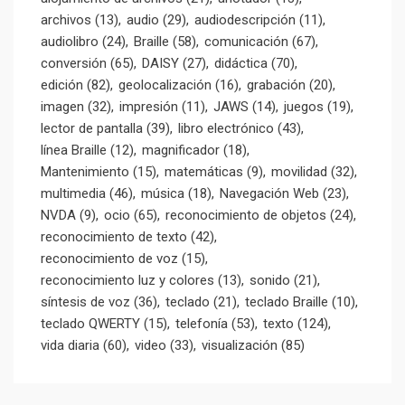
archivos
(13)
audio
(29)
audiodescripción
(11)
audiolibro
(24)
Braille
(58)
comunicación
(67)
conversión
(65)
DAISY
(27)
didáctica
(70)
edición
(82)
geolocalización
(16)
grabación
(20)
imagen
(32)
impresión
(11)
JAWS
(14)
juegos
(19)
lector de pantalla
(39)
libro electrónico
(43)
línea Braille
(12)
magnificador
(18)
Mantenimiento
(15)
matemáticas
(9)
movilidad
(32)
multimedia
(46)
música
(18)
Navegación Web
(23)
NVDA
(9)
ocio
(65)
reconocimiento de objetos
(24)
reconocimiento de texto
(42)
reconocimiento de voz
(15)
reconocimiento luz y colores
(13)
sonido
(21)
síntesis de voz
(36)
teclado
(21)
teclado Braille
(10)
teclado QWERTY
(15)
telefonía
(53)
texto
(124)
vida diaria
(60)
video
(33)
visualización
(85)