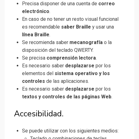
Precisa disponer de una cuenta de
correo
electrónico
.
En caso de no tener un resto visual funcional
es recomendable
saber Braille
y usar una
línea Braille
.
Se recomienda saber
mecanografía
o la
disposición del teclado QWERTY.
Se precisa
comprensión lectora
.
Es necesario saber
desplazarse
por los
elementos del
sistema operativo y los
controles
de las aplicaciones.
Es necesario saber
desplazarse
por los
textos y controles de las páginas Web
.
Accesibilidad.
Se puede utilizar con los siguientes medios:
Teclado o combinaciones de teclas.