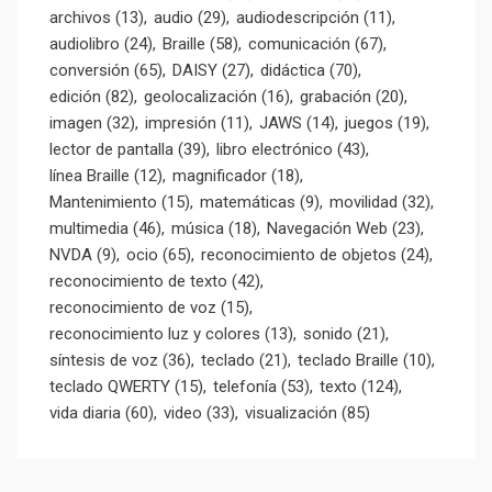
archivos
(13)
audio
(29)
audiodescripción
(11)
audiolibro
(24)
Braille
(58)
comunicación
(67)
conversión
(65)
DAISY
(27)
didáctica
(70)
edición
(82)
geolocalización
(16)
grabación
(20)
imagen
(32)
impresión
(11)
JAWS
(14)
juegos
(19)
lector de pantalla
(39)
libro electrónico
(43)
línea Braille
(12)
magnificador
(18)
Mantenimiento
(15)
matemáticas
(9)
movilidad
(32)
multimedia
(46)
música
(18)
Navegación Web
(23)
NVDA
(9)
ocio
(65)
reconocimiento de objetos
(24)
reconocimiento de texto
(42)
reconocimiento de voz
(15)
reconocimiento luz y colores
(13)
sonido
(21)
síntesis de voz
(36)
teclado
(21)
teclado Braille
(10)
teclado QWERTY
(15)
telefonía
(53)
texto
(124)
vida diaria
(60)
video
(33)
visualización
(85)