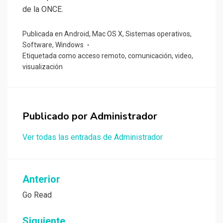
de la ONCE.
Publicada en
Android
,
Mac OS X
,
Sistemas operativos
,
Software
,
Windows
Etiquetada como
acceso remoto
,
comunicación
,
video
,
visualización
Publicado por
Administrador
Ver todas las entradas de Administrador
Navegación
Anterior
de
Go Read
entradas
Siguiente