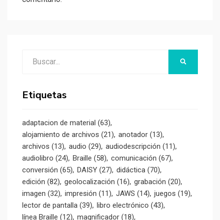
Buscar:
BUSCAR
Etiquetas
adaptacion de material
(63)
alojamiento de archivos
(21)
anotador
(13)
archivos
(13)
audio
(29)
audiodescripción
(11)
audiolibro
(24)
Braille
(58)
comunicación
(67)
conversión
(65)
DAISY
(27)
didáctica
(70)
edición
(82)
geolocalización
(16)
grabación
(20)
imagen
(32)
impresión
(11)
JAWS
(14)
juegos
(19)
lector de pantalla
(39)
libro electrónico
(43)
línea Braille
(12)
magnificador
(18)