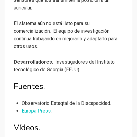
sensores que los transmiten la posición a un
auricular.
El sistema aún no está listo para su
comercialización. El equipo de investigación
continúa trabajando en mejorarlo y adaptarlo para
otros usos.
Desarrolladores
: Investigadores del Instituto
tecnológico de Georgia (EEUU)
Fuentes.
Observatorio Estaqtal de la Discapacidad.
Europa Press
.
Vídeos.