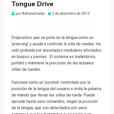
Tongue Drive
Publicado
por
Administrador
2 de diciembre de 2013
el
Dispositivo que se pone en la lengua como un
‘priercing’ y ayuda a controlar la silla de ruedas. Ha
sido probada por lesionados medulares afectados
en brazos y piernas. El sistema es inalámbrico,
portátil y mantiene la precisión de las actuales
sillas de ruedas.
Funciona como un ‘joystick’ controlado por la
posición de la lengua del usuario e imita la palanca
de mando que llevan las sillas de rueda. Puede
ejecutar hasta seis comandos, según la posición
de la lengua, que son detectados por unos