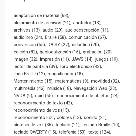
adaptacion de material
(63)
alojamiento de archivos
(21)
anotador
(13)
archivos
(13)
audio
(29)
audiodescripción
(11)
audiolibro
(24)
Braille
(58)
comunicación
(67)
conversión
(65)
DAISY
(27)
didáctica
(70)
edición
(82)
geolocalización
(16)
grabación
(20)
imagen
(32)
impresión
(11)
JAWS
(14)
juegos
(19)
lector de pantalla
(39)
libro electrónico
(43)
línea Braille
(12)
magnificador
(18)
Mantenimiento
(15)
matemáticas
(9)
movilidad
(32)
multimedia
(46)
música
(18)
Navegación Web
(23)
NVDA
(9)
ocio
(65)
reconocimiento de objetos
(24)
reconocimiento de texto
(42)
reconocimiento de voz
(15)
reconocimiento luz y colores
(13)
sonido
(21)
síntesis de voz
(36)
teclado
(21)
teclado Braille
(10)
teclado QWERTY
(15)
telefonía
(53)
texto
(124)