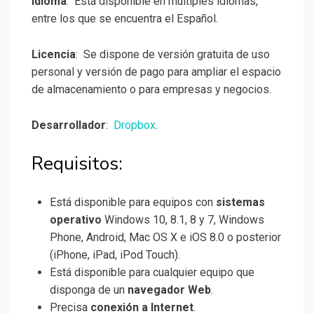
Idioma
: Está disponible en múltiples idiomas,
entre los que se encuentra el Español.
Licencia
: Se dispone de versión gratuita de uso
personal y versión de pago para ampliar el espacio
de almacenamiento o para empresas y negocios.
Desarrollador
:
Dropbox
.
Requisitos:
Está disponible para equipos con
sistemas
operativo
Windows 10, 8.1, 8 y 7, Windows
Phone, Android, Mac OS X e iOS 8.0 o posterior
(iPhone, iPad, iPod Touch).
Está disponible para cualquier equipo que
disponga de un
navegador Web
.
Precisa
conexión a Internet
.