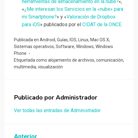
herramientas de almacenamiento en la nube?
«,
«
¿Me interesan los Servicios en la «nube» para
mi Smartphone?
» y «
Valoración de Dropbox
para iOS
» publicados por el
CIDAT de la ONCE
.
Publicada en
Android
,
Guías
,
IOS
,
Linux
,
Mac OS X
,
Sistemas operativos
,
Software
,
Windows
,
Windows
Phone
Etiquetada como
alojamiento de archivos
,
comunicación
,
multimedia
,
visualización
Publicado por
Administrador
Ver todas las entradas de Administrador
Anterior