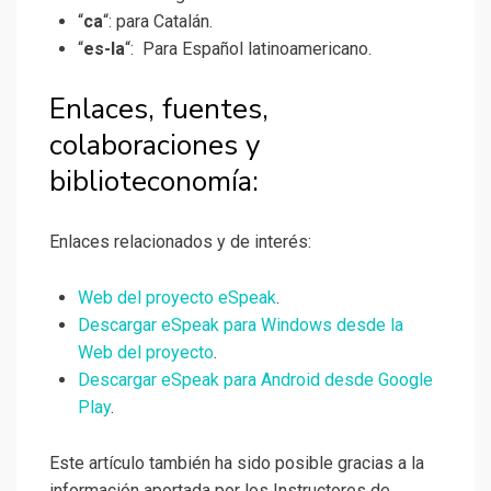
“
ca
“: para Catalán.
“
es-la
“: Para Español latinoamericano.
Enlaces, fuentes,
colaboraciones y
biblioteconomía:
Enlaces relacionados y de interés:
Web del proyecto eSpeak
.
Descargar eSpeak para Windows desde la
Web del proyecto
.
Descargar eSpeak para Android desde Google
Play
.
Este artículo también ha sido posible gracias a la
información aportada por los Instructores de