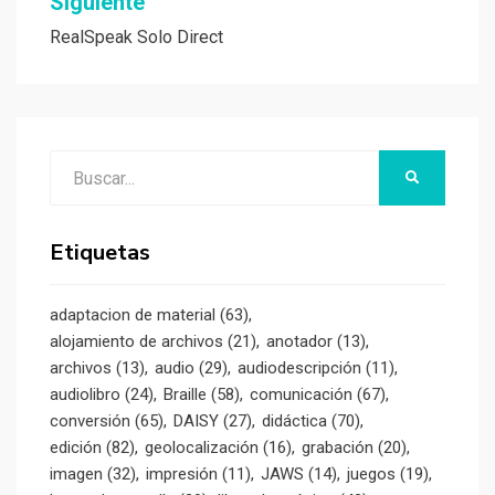
Siguiente
RealSpeak Solo Direct
Buscar:
BUSCAR
Etiquetas
adaptacion de material
(63)
alojamiento de archivos
(21)
anotador
(13)
archivos
(13)
audio
(29)
audiodescripción
(11)
audiolibro
(24)
Braille
(58)
comunicación
(67)
conversión
(65)
DAISY
(27)
didáctica
(70)
edición
(82)
geolocalización
(16)
grabación
(20)
imagen
(32)
impresión
(11)
JAWS
(14)
juegos
(19)