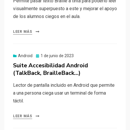
Permite pasar texto Braille a tinta para poderlo leer
visualmente superpuesto a este y mejorar el apoyo
de los alumnos ciegos en el aula.
LEER MÁS
Publicado
Android
1 de junio de 2023
el
Suite Accesibilidad Android
(TalkBack, BrailleBack…)
Lector de pantalla incluido en Android que permite
a una persona ciega usar un terminal de forma
táctil.
LEER MÁS