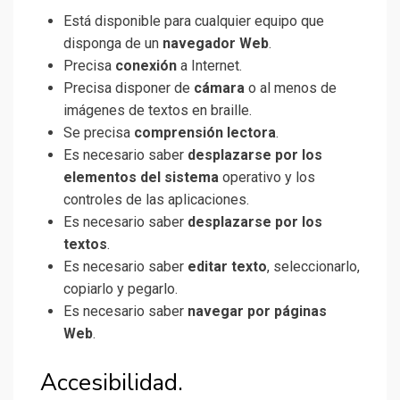
Está disponible para cualquier equipo que
disponga de un
navegador Web
.
Precisa
conexión
a Internet.
Precisa disponer de
cámara
o al menos de
imágenes de textos en braille.
Se precisa
comprensión lectora
.
Es necesario saber
desplazarse por los
elementos del sistema
operativo y los
controles de las aplicaciones.
Es necesario saber
desplazarse por los
textos
.
Es necesario saber
editar texto
, seleccionarlo,
copiarlo y pegarlo.
Es necesario saber
navegar por páginas
Web
.
Accesibilidad.