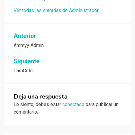
Ver todas las entradas de Administrador
Navegación
Anterior
de
Ammyy Admin
entradas
Siguiente
CamColor
Deja una respuesta
Lo siento, debes estar
conectado
para publicar un
comentario.