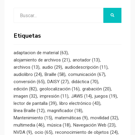
Buscar:
BUSCAR
Etiquetas
adaptacion de material
(63)
alojamiento de archivos
(21)
anotador
(13)
archivos
(13)
audio
(29)
audiodescripción
(11)
audiolibro
(24)
Braille
(58)
comunicación
(67)
conversión
(65)
DAISY
(27)
didáctica
(70)
edición
(82)
geolocalización
(16)
grabación
(20)
imagen
(32)
impresión
(11)
JAWS
(14)
juegos
(19)
lector de pantalla
(39)
libro electrónico
(43)
línea Braille
(12)
magnificador
(18)
Mantenimiento
(15)
matemáticas
(9)
movilidad
(32)
multimedia
(46)
música
(18)
Navegación Web
(23)
NVDA
(9)
ocio
(65)
reconocimiento de objetos
(24)