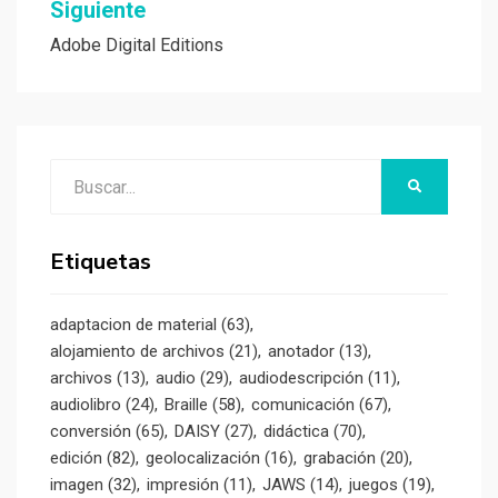
Siguiente
Adobe Digital Editions
Buscar:
BUSCAR
Etiquetas
adaptacion de material
(63)
alojamiento de archivos
(21)
anotador
(13)
archivos
(13)
audio
(29)
audiodescripción
(11)
audiolibro
(24)
Braille
(58)
comunicación
(67)
conversión
(65)
DAISY
(27)
didáctica
(70)
edición
(82)
geolocalización
(16)
grabación
(20)
imagen
(32)
impresión
(11)
JAWS
(14)
juegos
(19)