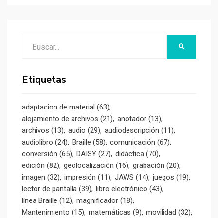
Buscar:
BUSCAR
Etiquetas
adaptacion de material
(63)
alojamiento de archivos
(21)
anotador
(13)
archivos
(13)
audio
(29)
audiodescripción
(11)
audiolibro
(24)
Braille
(58)
comunicación
(67)
conversión
(65)
DAISY
(27)
didáctica
(70)
edición
(82)
geolocalización
(16)
grabación
(20)
imagen
(32)
impresión
(11)
JAWS
(14)
juegos
(19)
lector de pantalla
(39)
libro electrónico
(43)
línea Braille
(12)
magnificador
(18)
Mantenimiento
(15)
matemáticas
(9)
movilidad
(32)