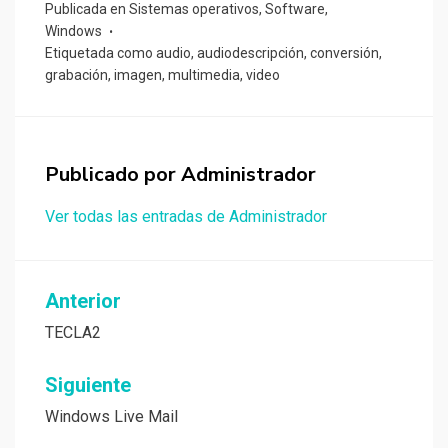
Publicada en
Sistemas operativos
,
Software
,
Windows
Etiquetada como
audio
,
audiodescripción
,
conversión
,
grabación
,
imagen
,
multimedia
,
video
Publicado por
Administrador
Ver todas las entradas de Administrador
Navegación
Anterior
de
TECLA2
entradas
Siguiente
Windows Live Mail