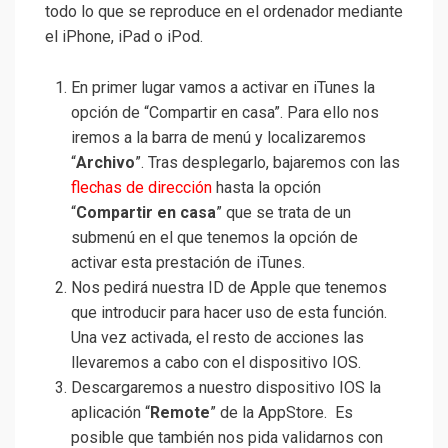
todo lo que se reproduce en el ordenador mediante
el iPhone, iPad o iPod.
En primer lugar vamos a activar en iTunes la
opción de “Compartir en casa”. Para ello nos
iremos a la barra de menú y localizaremos
“
Archivo
”. Tras desplegarlo, bajaremos con las
flechas de dirección
hasta la opción
“
Compartir en casa
” que se trata de un
submenú en el que tenemos la opción de
activar esta prestación de iTunes.
Nos pedirá nuestra ID de Apple que tenemos
que introducir para hacer uso de esta función.
Una vez activada, el resto de acciones las
llevaremos a cabo con el dispositivo IOS.
Descargaremos a nuestro dispositivo IOS la
aplicación “
Remote
” de la AppStore. Es
posible que también nos pida validarnos con