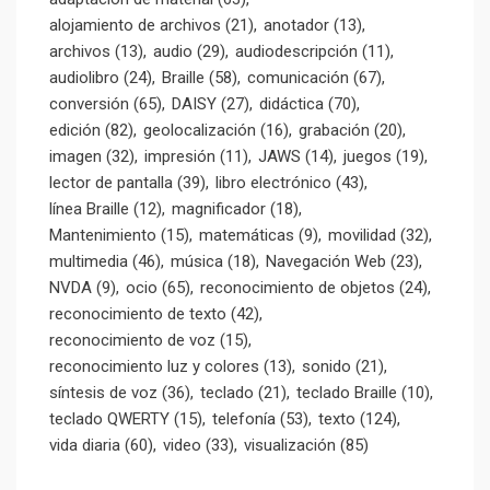
alojamiento de archivos
(21)
anotador
(13)
archivos
(13)
audio
(29)
audiodescripción
(11)
audiolibro
(24)
Braille
(58)
comunicación
(67)
conversión
(65)
DAISY
(27)
didáctica
(70)
edición
(82)
geolocalización
(16)
grabación
(20)
imagen
(32)
impresión
(11)
JAWS
(14)
juegos
(19)
lector de pantalla
(39)
libro electrónico
(43)
línea Braille
(12)
magnificador
(18)
Mantenimiento
(15)
matemáticas
(9)
movilidad
(32)
multimedia
(46)
música
(18)
Navegación Web
(23)
NVDA
(9)
ocio
(65)
reconocimiento de objetos
(24)
reconocimiento de texto
(42)
reconocimiento de voz
(15)
reconocimiento luz y colores
(13)
sonido
(21)
síntesis de voz
(36)
teclado
(21)
teclado Braille
(10)
teclado QWERTY
(15)
telefonía
(53)
texto
(124)
vida diaria
(60)
video
(33)
visualización
(85)