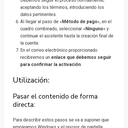
Debemos seguir el proceso normalmente,
aceptando los términos, introduciendo los
datos pertinentes.
Al llegar al paso de «
Método de pago
«, en el
cuadro combinado, seleccionar «
Ninguno
» y
continuar el asistente hasta la creación final de
la cuenta.
En el correo electrónico proporcionado
recibiremos un
enlace que debemos seguir
para confirmar la activación
.
Utilización:
Pasar el contenido de forma
directa:
Para describir estos pasos se va a suponer que
empleamos Windows y el revisor de pantalla