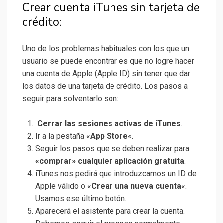
Crear cuenta iTunes sin tarjeta de
crédito:
Uno de los problemas habituales con los que un
usuario se puede encontrar es que no logre hacer
una cuenta de Apple (Apple ID) sin tener que dar
los datos de una tarjeta de crédito. Los pasos a
seguir para solventarlo son:
Cerrar las sesiones activas de iTunes
.
Ir a la pestaña «
App Store
«.
Seguir los pasos que se deben realizar para
«comprar» cualquier aplicación gratuita
.
iTunes nos pedirá que introduzcamos un ID de
Apple válido o «
Crear una nueva cuenta
«.
Usamos ese último botón.
Aparecerá el asistente para crear la cuenta.