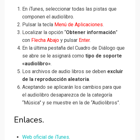
En iTunes, seleccionar todas las pistas que
componen el audiolibro.
Pulsar la tecla
Menú de Aplicaciones
.
Localizar la opción “
Obtener información
”
con
Flecha Abajo
y pulsar
Enter
.
En la última pestaña del Cuadro de Diálogo que
se abre se le asignará como
tipo de soporte
«audiolibro»
.
Los archivos de audio libros se deben
excluir
de la reproducción aleatoria
.
Aceptando se aplicarán los cambios para que
el audiolibro desaparezca de la categoría
“Música” y se muestre en la de “Audiolibros”.
Enlaces.
Web oficial de iTunes
.