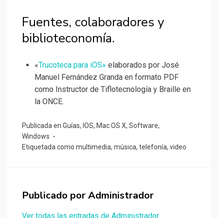
Fuentes, colaboradores y
biblioteconomía.
«
Trucoteca para iOS»
elaborados por José
Manuel Fernández Granda en formato PDF
como Instructor de Tiflotecnología y Braille en
la ONCE.
Publicada en
Guías
,
IOS
,
Mac OS X
,
Software
,
Windows
Etiquetada como
multimedia
,
música
,
telefonía
,
video
Publicado por
Administrador
Ver todas las entradas de Administrador