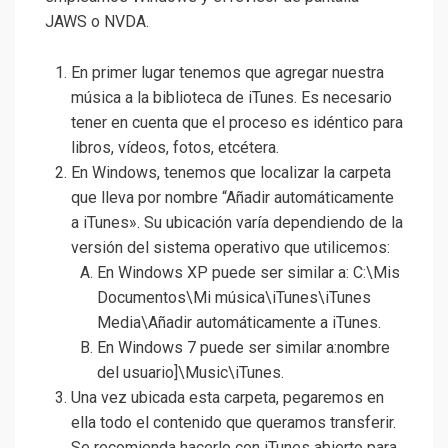
JAWS o NVDA.
En primer lugar tenemos que agregar nuestra
música a la biblioteca de iTunes. Es necesario
tener en cuenta que el proceso es idéntico para
libros, vídeos, fotos, etcétera.
En Windows, tenemos que localizar la carpeta
que lleva por nombre “Añadir automáticamente
a iTunes». Su ubicación varía dependiendo de la
versión del sistema operativo que utilicemos:
En Windows XP puede ser similar a: C:\Mis
Documentos\Mi música\iTunes\iTunes
Media\Añadir automáticamente a iTunes.
En Windows 7 puede ser similar a:nombre
del usuario]\Music\iTunes.
Una vez ubicada esta carpeta, pegaremos en
ella todo el contenido que queramos transferir.
Se recomienda hacerlo con iTunes abierto para