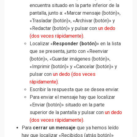
encuentra situado en la parte inferior de la
pantalla, junto a: «Marcar mensaje (botón)»,
«Trasladar (botón)», «Archivar (botón)» y
«Redactar (botón)» y pulsar con
un dedo
(dos veces rápidamente)
.
Localizar «
Responder (botón)
» en la lista
que se presenta, junto con «Reenviar
(botón)», «Guardar imágenes (botón)»,
«Imprimir (botón)» y «Cancelar (botón)» y
pulsar con
un dedo (dos veces
rápidamente)
.
Escribir la respuesta que se desea enviar.
Para enviar el mensaje hay que localizar
«Enviar (botón)» situado en la parte
superior de la pantalla y pulsar con
un dedo
(dos veces rápidamente)
.
Para
cerrar un mensaje
que ya hemos leído
hay que localizar «Recibidos (atrás botón)»