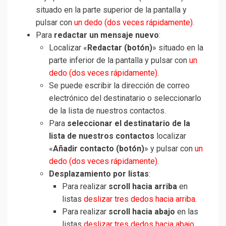
situado en la parte superior de la pantalla y
pulsar con
un dedo (dos veces rápidamente)
.
Para
redactar un mensaje nuevo
:
Localizar «
Redactar (botón)
» situado en la
parte inferior de la pantalla y pulsar con
un
dedo (dos veces rápidamente)
.
Se puede escribir la dirección de correo
electrónico del destinatario o seleccionarlo
de la lista de nuestros contactos.
Para
seleccionar el destinatario de la
lista de nuestros contactos
localizar
«
Añadir contacto (botón)
» y pulsar con
un
dedo (dos veces rápidamente)
.
Desplazamiento por listas
:
Para realizar
scroll hacia arriba
en
listas
deslizar tres dedos hacia arriba
.
Para realizar
scroll hacia abajo
en las
listas
deslizar tres dedos hacia abajo
.