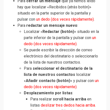
Para
cerrar un mensaje
que ya hemos leído
hay que localizar «Recibidos (atrás botón)»
situado en la parte superior de la pantalla y
pulsar con
un dedo (dos veces rápidamente)
.
Para
redactar un mensaje nuevo
:
Localizar «
Redactar (botón)
» situado en la
parte inferior de la pantalla y pulsar con
un
dedo (dos veces rápidamente)
.
Se puede escribir la dirección de correo
electrónico del destinatario o seleccionarlo
de la lista de nuestros contactos.
Para
seleccionar el destinatario de la
lista de nuestros contactos
localizar
«
Añadir contacto (botón)
» y pulsar con
un
dedo (dos veces rápidamente)
.
Desplazamiento por listas
:
Para realizar
scroll hacia arriba
en
listas
deslizar tres dedos hacia arriba
.