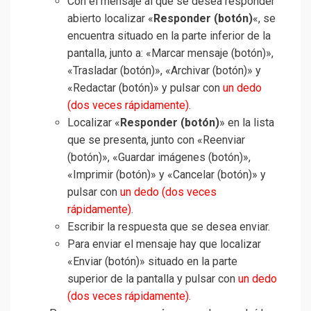
Con el mensaje al que se desea responder
abierto localizar «
Responder (botón)
«, se
encuentra situado en la parte inferior de la
pantalla, junto a: «Marcar mensaje (botón)»,
«Trasladar (botón)», «Archivar (botón)» y
«Redactar (botón)» y pulsar con
un dedo
(dos veces rápidamente)
.
Localizar «
Responder (botón)
» en la lista
que se presenta, junto con «Reenviar
(botón)», «Guardar imágenes (botón)»,
«Imprimir (botón)» y «Cancelar (botón)» y
pulsar con
un dedo (dos veces
rápidamente)
.
Escribir la respuesta que se desea enviar.
Para enviar el mensaje hay que localizar
«Enviar (botón)» situado en la parte
superior de la pantalla y pulsar con
un dedo
(dos veces rápidamente)
.