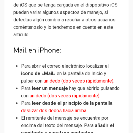
de iOS que se tenga cargada en el dispositivo iOS
pueden variar algunos aspectos de manejo, si
detectas algún cambio a reseñar a otros usuarios
coméntanoslo y lo tendremos en cuenta en este
artículo.
Mail en iPhone:
Para abrir el correo electrónico localizar el
icono de «Mail»
en la pantalla de Inicio y
pulsar con
un dedo (dos veces rápidamente)
.
Para
leer un mensaje
hay que abrirlo pulsando
con
un dedo (dos veces rápidamente)
:
Para
leer desde el principio de la pantalla
deslizar dos dedos hacia arriba
.
El remitente del mensaje se encuentra por
encima del texto del mensaje. Para
añadir el
remitente a nuestros contactos
: