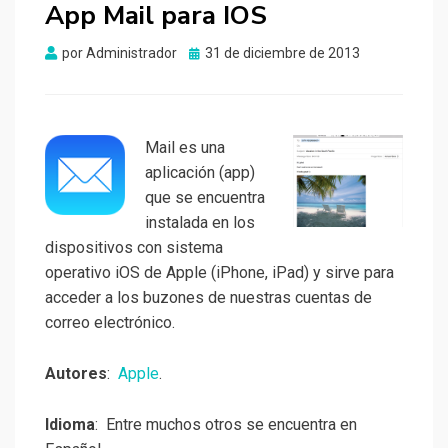
App Mail para IOS
Publicado
por
Administrador
31 de diciembre de 2013
el
Mail es una
aplicación (app)
que se encuentra
instalada en los
dispositivos con sistema
operativo iOS de Apple (iPhone, iPad) y sirve para
acceder a los buzones de nuestras cuentas de
correo electrónico.
Autores
:
Apple
.
Idioma
: Entre muchos otros se encuentra en