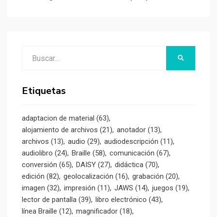
Buscar:
BUSCAR
Etiquetas
adaptacion de material
(63)
alojamiento de archivos
(21)
anotador
(13)
archivos
(13)
audio
(29)
audiodescripción
(11)
audiolibro
(24)
Braille
(58)
comunicación
(67)
conversión
(65)
DAISY
(27)
didáctica
(70)
edición
(82)
geolocalización
(16)
grabación
(20)
imagen
(32)
impresión
(11)
JAWS
(14)
juegos
(19)
lector de pantalla
(39)
libro electrónico
(43)
línea Braille
(12)
magnificador
(18)