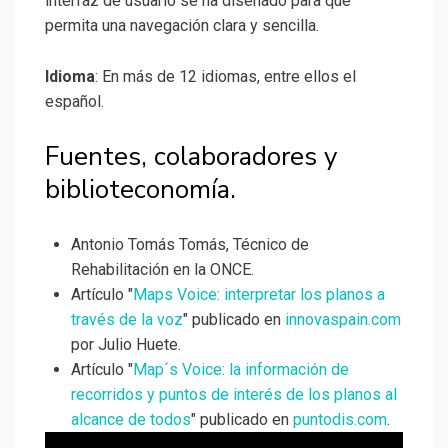
interfaz de usuario se ha diseñado para que
permita una navegación clara y sencilla.
Idioma
: En más de 12 idiomas, entre ellos el
español.
Fuentes, colaboradores y
biblioteconomía.
Antonio Tomás Tomás, Técnico de
Rehabilitación en la ONCE.
Artículo "
Maps Voice: interpretar los planos a
través de la voz
" publicado en
innovaspain.com
por Julio Huete.
Artículo "
Map´s Voice: la información de
recorridos y puntos de interés de los planos al
alcance de todos
" publicado en
puntodis.com
.