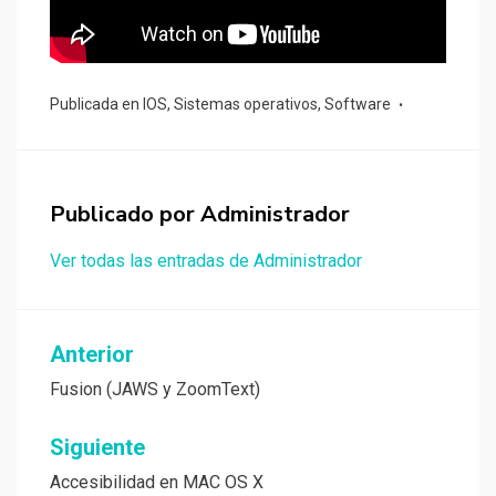
Publicada en
IOS
,
Sistemas operativos
,
Software
Publicado por
Administrador
Ver todas las entradas de Administrador
Navegación
Anterior
de
Fusion (JAWS y ZoomText)
entradas
Siguiente
Accesibilidad en MAC OS X