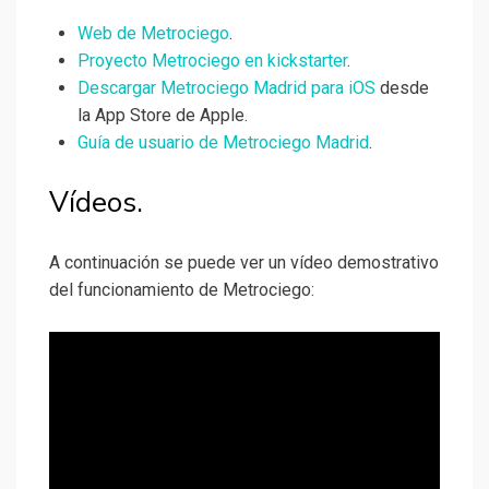
Web de Metrociego
.
Proyecto Metrociego en kickstarter
.
Descargar Metrociego Madrid para iOS
desde
la App Store de Apple.
Guía de usuario de Metrociego Madrid
.
Vídeos.
A continuación se puede ver un vídeo demostrativo
del funcionamiento de Metrociego: