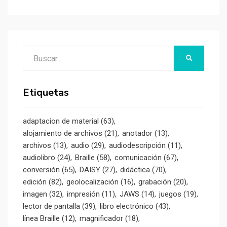
Buscar:
BUSCAR
Etiquetas
adaptacion de material
(63)
alojamiento de archivos
(21)
anotador
(13)
archivos
(13)
audio
(29)
audiodescripción
(11)
audiolibro
(24)
Braille
(58)
comunicación
(67)
conversión
(65)
DAISY
(27)
didáctica
(70)
edición
(82)
geolocalización
(16)
grabación
(20)
imagen
(32)
impresión
(11)
JAWS
(14)
juegos
(19)
lector de pantalla
(39)
libro electrónico
(43)
línea Braille
(12)
magnificador
(18)