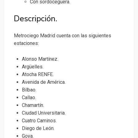
Con sordoceguera.
Descripción.
Metrociego Madrid cuenta con las siguientes
estaciones:
Alonso Martínez.
Argüelles.
Atocha RENFE.
Avenida de América.
Bilbao.
Callao.
Chamartín.
Ciudad Universitaria.
Cuatro Caminos.
Diego de León.
Goya.