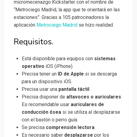
micromecenazgo Kickstarter con el nombre de
“Metrociego Madrid, la app que te orientará en las
estaciones”. Gracias a 105 patrocinadores la
aplicación
Metrociego Madrid
se hizo realidad.
Requisitos.
Está disponible para equipos con
sistemas
operativo
iOS (iPhone).
Precisa tener un
ID de Apple
si se descarga
para un dispositivo iOS.
Precisa usar una
pantalla táctil
.
Precisa disponer de
altavoces o auriculares
.
Es recomendable usar
auriculares de
conducción ósea
si se utiliza al desplazarse
con el bastón o perro guía.
Se precisa
comprensión lectora
.
Es necesario saber
desplazarse
por los