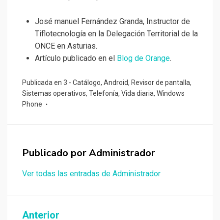
José manuel Fernández Granda, Instructor de
Tiflotecnología en la Delegación Territorial de la
ONCE en Asturias.
Artículo publicado en el
Blog de Orange
.
Publicada en
3 - Catálogo
,
Android
,
Revisor de pantalla
,
Sistemas operativos
,
Telefonía
,
Vida diaria
,
Windows
Phone
Publicado por
Administrador
Ver todas las entradas de Administrador
Navegación
Anterior