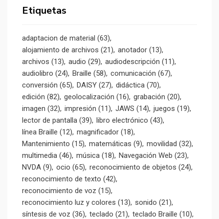
Etiquetas
adaptacion de material
(63)
alojamiento de archivos
(21)
anotador
(13)
archivos
(13)
audio
(29)
audiodescripción
(11)
audiolibro
(24)
Braille
(58)
comunicación
(67)
conversión
(65)
DAISY
(27)
didáctica
(70)
edición
(82)
geolocalización
(16)
grabación
(20)
imagen
(32)
impresión
(11)
JAWS
(14)
juegos
(19)
lector de pantalla
(39)
libro electrónico
(43)
línea Braille
(12)
magnificador
(18)
Mantenimiento
(15)
matemáticas
(9)
movilidad
(32)
multimedia
(46)
música
(18)
Navegación Web
(23)
NVDA
(9)
ocio
(65)
reconocimiento de objetos
(24)
reconocimiento de texto
(42)
reconocimiento de voz
(15)
reconocimiento luz y colores
(13)
sonido
(21)
síntesis de voz
(36)
teclado
(21)
teclado Braille
(10)