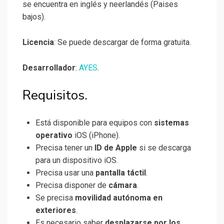
se encuentra en inglés y neerlandés (Paises
bajos).
Licencia
: Se puede descargar de forma gratuita.
Desarrollador
:
AYES
.
Requisitos.
Está disponible para equipos con
sistemas
operativo
iOS (iPhone).
Precisa tener un
ID de Apple
si se descarga
para un dispositivo iOS.
Precisa usar una
pantalla táctil
.
Precisa disponer de
cámara
.
Se precisa
movilidad autónoma en
exteriores
.
Es necesario saber
desplazarse por los