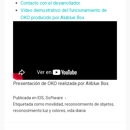
Contacto con el desarrollador
.
Vídeo demostrativo del funcionamiento de
OKO producido por Alublue Box
.
Presentación de OKO realizada por Aliblue Box.
Publicada en
IOS
,
Software
Etiquetada como
movilidad
,
reconocimiento de objetos
,
reconocimiento luz y colores
,
vida diaria