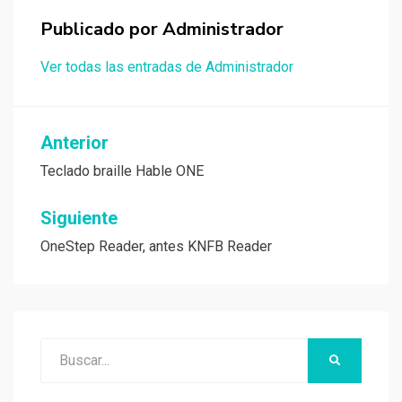
Publicado por
Administrador
Ver todas las entradas de Administrador
Navegación
Anterior
de
Teclado braille Hable ONE
entradas
Siguiente
OneStep Reader, antes KNFB Reader
Buscar:
BUSCAR