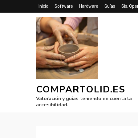
Inicio
Software
Hardware
Guías
Sis. Ope
COMPARTOLID.ES
Valoración y guías teniendo en cuenta la
accesibilidad.