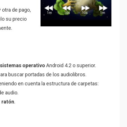
y otra de pago,
lo su precio
ente.
sistemas operativo
Android 4.2 o superior.
ara buscar portadas de los audiolibros.
teniendo en cuenta la estructura de carpetas:
de audio.
o ratón
.