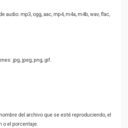
 audio: mp3, ogg, aac, mp4, m4a, m4b, wav, flac,
s: jpg, jpeg, png, gif.
 nombre del archivo que se esté reproduciendo, el
 o el porcentaje.