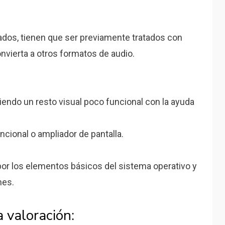
zados, tienen que ser previamente tratados con
nvierta a otros formatos de audio.
iendo un resto visual poco funcional con la ayuda
ncional o ampliador de pantalla.
or los elementos básicos del sistema operativo y
nes.
a valoración: