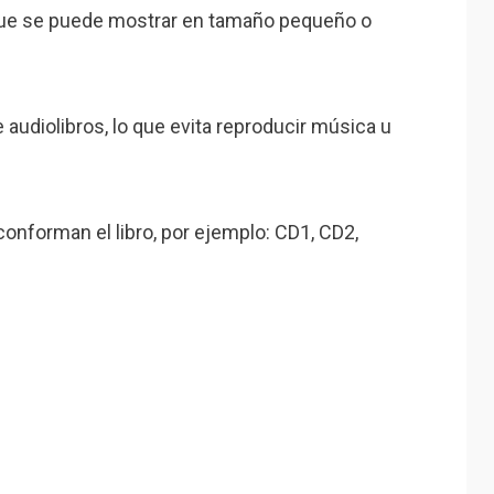
que se puede mostrar en tamaño pequeño o
de audiolibros, lo que evita reproducir música u
conforman el libro, por ejemplo: CD1, CD2,