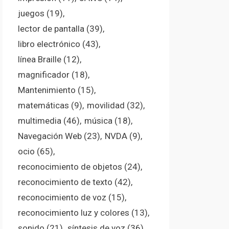
juegos
(19)
lector de pantalla
(39)
libro electrónico
(43)
línea Braille
(12)
magnificador
(18)
Mantenimiento
(15)
matemáticas
(9)
movilidad
(32)
multimedia
(46)
música
(18)
Navegación Web
(23)
NVDA
(9)
ocio
(65)
reconocimiento de objetos
(24)
reconocimiento de texto
(42)
reconocimiento de voz
(15)
reconocimiento luz y colores
(13)
sonido
(21)
síntesis de voz
(36)