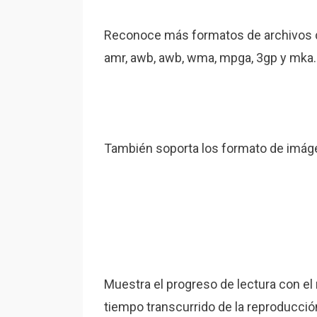
Reconoce más formatos de archivos de
amr, awb, awb, wma, mpga, 3gp y mka.
También soporta los formato de imágene
Muestra el progreso de lectura con el
tiempo transcurrido de la reproducción