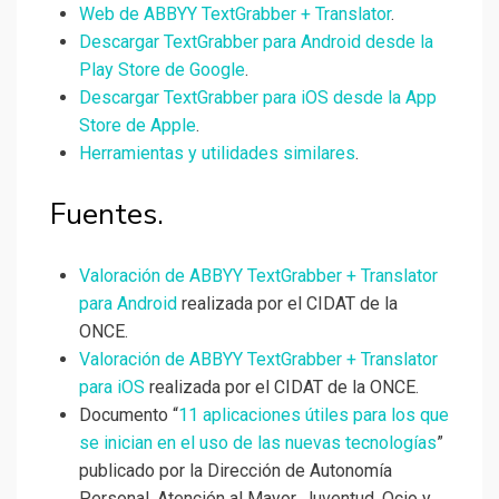
Web de ABBYY TextGrabber + Translator
.
Descargar TextGrabber para Android desde la
Play Store de Google
.
Descargar TextGrabber para iOS desde la App
Store de Apple
.
Herramientas y utilidades similares
.
Fuentes.
Valoración de ABBYY TextGrabber + Translator
para Android
realizada por el CIDAT de la
ONCE.
Valoración de ABBYY TextGrabber + Translator
para iOS
realizada por el CIDAT de la ONCE.
Documento “
11 aplicaciones útiles para los que
se inician en el uso de las nuevas tecnologías
”
publicado por la Dirección de Autonomía
Personal, Atención al Mayor, Juventud, Ocio y