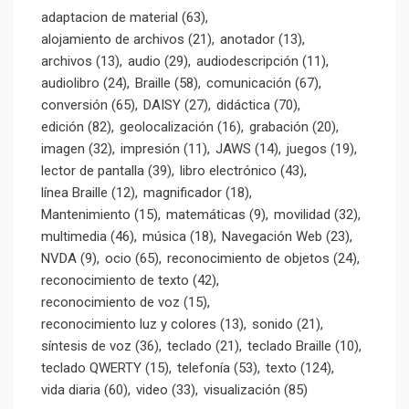
adaptacion de material
(63)
alojamiento de archivos
(21)
anotador
(13)
archivos
(13)
audio
(29)
audiodescripción
(11)
audiolibro
(24)
Braille
(58)
comunicación
(67)
conversión
(65)
DAISY
(27)
didáctica
(70)
edición
(82)
geolocalización
(16)
grabación
(20)
imagen
(32)
impresión
(11)
JAWS
(14)
juegos
(19)
lector de pantalla
(39)
libro electrónico
(43)
línea Braille
(12)
magnificador
(18)
Mantenimiento
(15)
matemáticas
(9)
movilidad
(32)
multimedia
(46)
música
(18)
Navegación Web
(23)
NVDA
(9)
ocio
(65)
reconocimiento de objetos
(24)
reconocimiento de texto
(42)
reconocimiento de voz
(15)
reconocimiento luz y colores
(13)
sonido
(21)
síntesis de voz
(36)
teclado
(21)
teclado Braille
(10)
teclado QWERTY
(15)
telefonía
(53)
texto
(124)
vida diaria
(60)
video
(33)
visualización
(85)