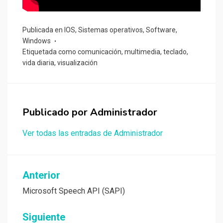
Publicada en
IOS
,
Sistemas operativos
,
Software
,
Windows
Etiquetada como
comunicación
,
multimedia
,
teclado
,
vida diaria
,
visualización
Publicado por
Administrador
Ver todas las entradas de Administrador
Navegación
Anterior
de
Microsoft Speech API (SAPI)
entradas
Siguiente