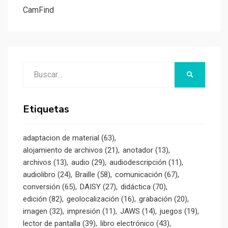
CamFind
Buscar:
BUSCAR
Etiquetas
adaptacion de material
(63)
alojamiento de archivos
(21)
anotador
(13)
archivos
(13)
audio
(29)
audiodescripción
(11)
audiolibro
(24)
Braille
(58)
comunicación
(67)
conversión
(65)
DAISY
(27)
didáctica
(70)
edición
(82)
geolocalización
(16)
grabación
(20)
imagen
(32)
impresión
(11)
JAWS
(14)
juegos
(19)
lector de pantalla
(39)
libro electrónico
(43)