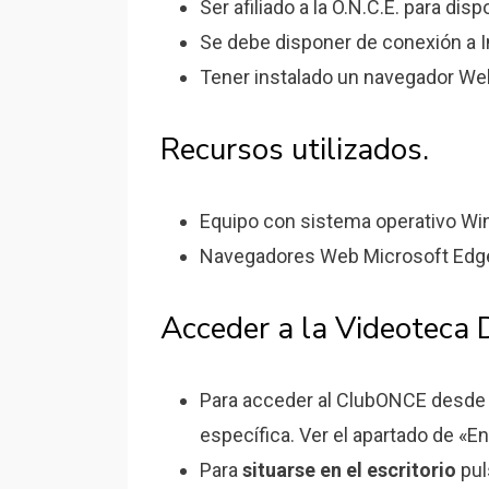
Ser afiliado a la O.N.C.E. para di
Se debe disponer de conexión a I
Tener instalado un navegador We
Recursos utilizados.
Equipo con sistema operativo Wi
Navegadores Web Microsoft Edge 
Acceder a la Videoteca 
Para acceder al ClubONCE desde u
específica. Ver el apartado de «E
Para
situarse en el escritorio
pul