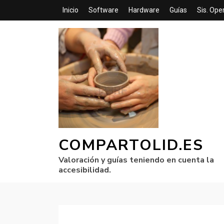
Inicio
Software
Hardware
Guías
Sis. Ope
COMPARTOLID.ES
Valoración y guías teniendo en cuenta la
accesibilidad.