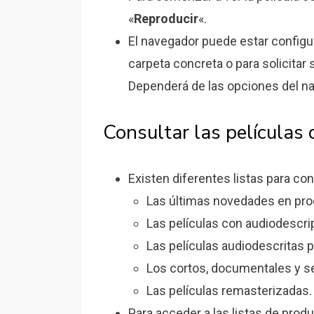
«
Reproducir
«.
El navegador puede estar configu
carpeta concreta o para solicitar
Dependerá de las opciones del n
Consultar las películas 
Existen diferentes listas para co
Las últimas novedades en pro
Las películas con audiodescrip
Las películas audiodescritas p
Los cortos, documentales y se
Las películas remasterizadas.
Para acceder a las listas de pro