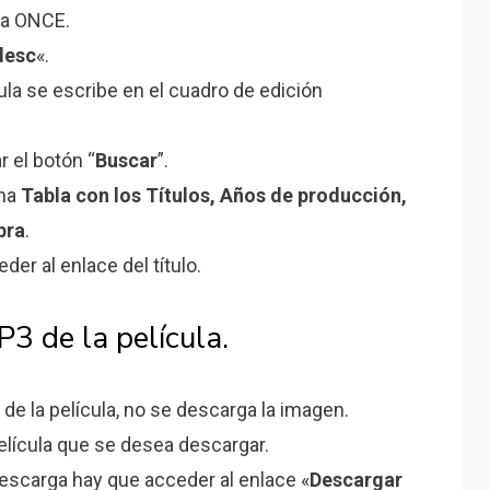
 la ONCE.
desc
«.
cula se escribe en el cuadro de edición
 el botón “
Buscar
”.
una
Tabla con los Títulos, Años de producción,
bra
.
eder al enlace del título.
3 de la película.
 de la película, no se descarga la imagen.
película que se desea descargar.
descarga hay que acceder al enlace «
Descargar