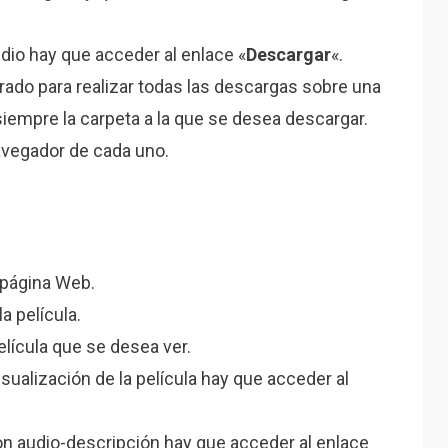
dio hay que acceder al enlace «
Descargar
«.
rado para realizar todas las descargas sobre una
 siempre la carpeta a la que se desea descargar.
avegador de cada uno.
a página Web.
a película.
elícula que se desea ver.
sualización de la película hay que acceder al
on audio-descripción hay que acceder al enlace