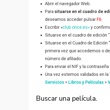
Abrir el navegador Web.
Para
situarse en el cuadro de ed
deseamos acceder pulsar
F6
.
Escribir «
club.once.es»
y confirm
Situarse en el cuadro de edición “
Situarse en el Cuadro de Edición 
primera vez que accedemos o des
número de afiliado.
Para enviar el NIF y la contraseña
Una vez estemos validados en l
Servicios
>
Libros y Películas
>
Buscar una película.