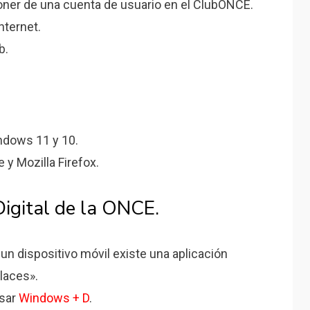
sponer de una cuenta de usuario en el ClubONCE.
nternet.
b.
ndows 11 y 10.
y Mozilla Firefox.
Digital de la ONCE.
n dispositivo móvil existe una aplicación
nlaces».
sar
Windows + D
.