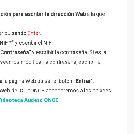
ición para escribir la dirección Web
a la que
ar pulsando
Enter
.
NIF *
“ y escribir el NIF
“
Contraseña
” y escribir la contraseña. Si es la
eamos modificar la contraseña, escribir el
 a la página Web pulsar el botón “
Entrar
”.
a Web del ClubONCE accederemos a los enlaces
Videoteca Audesc ONCE
.