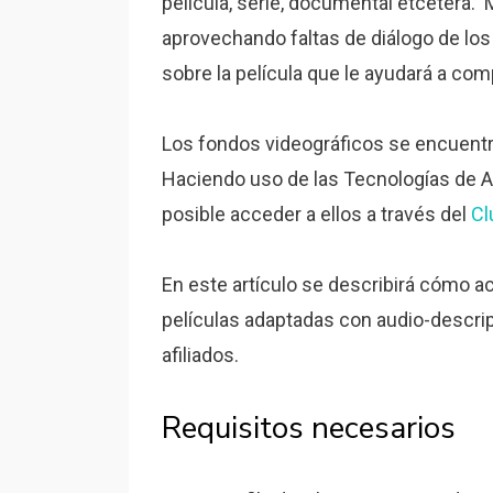
película, serie, documental etcétera.
aprovechando faltas de diálogo de los
sobre la película que le ayudará a com
Los fondos videográficos se encuentra
Haciendo uso de las Tecnologías de A
posible acceder a ellos a través del
C
En este artículo se describirá cómo 
películas adaptadas con audio-descri
afiliados.
Requisitos necesarios