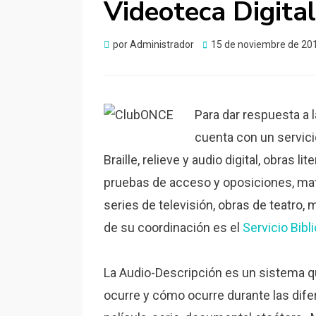
Videoteca Digital
Publicado
por
Administrador
15 de noviembre de 20
el
Para dar respuesta a 
cuenta con un servici
Braille, relieve y audio digital, obras l
pruebas de acceso y oposiciones, mater
series de televisión, obras de teatro,
de su coordinación es el
Servicio Bibl
La Audio-Descripción es un sistema q
ocurre y cómo ocurre durante las dif