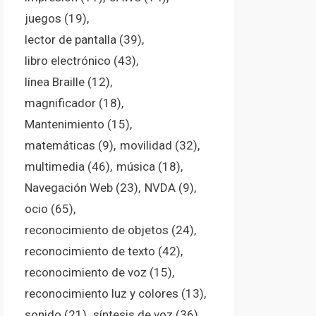
juegos
(19)
lector de pantalla
(39)
libro electrónico
(43)
línea Braille
(12)
magnificador
(18)
Mantenimiento
(15)
matemáticas
(9)
movilidad
(32)
multimedia
(46)
música
(18)
Navegación Web
(23)
NVDA
(9)
ocio
(65)
reconocimiento de objetos
(24)
reconocimiento de texto
(42)
reconocimiento de voz
(15)
reconocimiento luz y colores
(13)
sonido
(21)
síntesis de voz
(36)