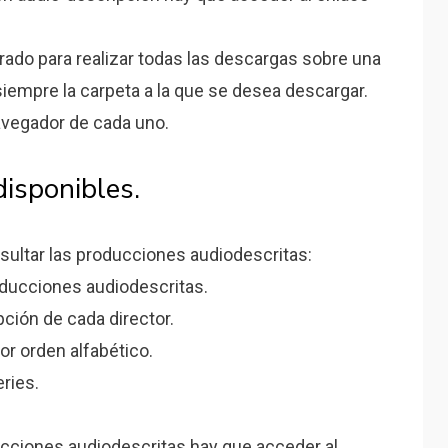
rado para realizar todas las descargas sobre una
 siempre la carpeta a la que se desea descargar.
avegador de cada uno.
disponibles.
nsultar las producciones audiodescritas:
ducciones audiodescritas.
ción de cada director.
or orden alfabético.
ries.
ducciones audiodescritas hay que acceder al