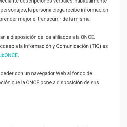
 Mediante descripciones verbales, habitualmente
 personajes, la persona ciega recibe información
prender mejor el transcurrir de la misma.
n a disposición de los afiliados a la ONCE.
cceso a la Información y Comunicación (TIC) es
lubONCE
.
acceder con un navegador Web al fondo de
pción que la ONCE pone a disposición de sus