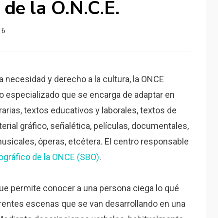
 de la O.N.C.E.
16
la necesidad y derecho a la cultura, la ONCE
o especializado que se encarga de adaptar en
iterarias, textos educativos y laborales, textos de
ial gráfico, señalética, películas, documentales,
 musicales, óperas, etcétera. El centro responsable
iográfico de la ONCE (SBO)
.
ue permite conocer a una persona ciega lo qué
erentes escenas que se van desarrollando en una