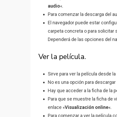
audio
«.
Para comenzar la descarga del au
El navegador puede estar configu
carpeta concreta o para solicitar
Dependerá de las opciones del n
Ver la película.
Sirve para ver la película desde l
No es una opción para descargar l
Hay que acceder a la ficha de la p
Para que se muestre la ficha de vi
enlace «
Visualización online
«.
Para comenzar a ver la película c