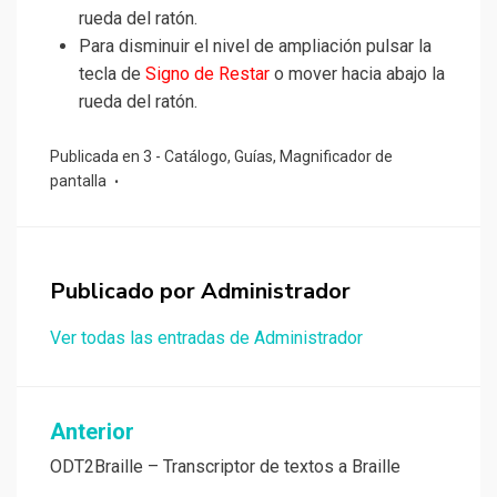
rueda del ratón.
Para disminuir el nivel de ampliación pulsar la
tecla de
Signo de Restar
o mover hacia abajo la
rueda del ratón.
Publicada en
3 - Catálogo
,
Guías
,
Magnificador de
pantalla
Publicado por
Administrador
Ver todas las entradas de Administrador
Navegación
Anterior
de
ODT2Braille – Transcriptor de textos a Braille