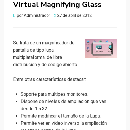
Virtual Magnifying Glass
Publicado
por
Administrador
27 de abril de 2012
el
Se trata de un magnificador de
pantalla de tipo lupa,
multiplataforma, de libre
distribución y de código abierto.
Entre otras características destacar:
Soporte para múltipes monitores.
Dispone de niveles de ampliación que van
desde 1 a 32.
Permite modificar el tamaño de la Lupa.
Permite ver en vídeo inverso la ampliación