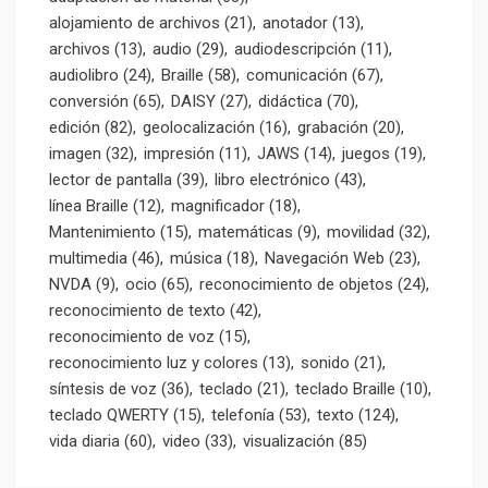
alojamiento de archivos
(21)
anotador
(13)
archivos
(13)
audio
(29)
audiodescripción
(11)
audiolibro
(24)
Braille
(58)
comunicación
(67)
conversión
(65)
DAISY
(27)
didáctica
(70)
edición
(82)
geolocalización
(16)
grabación
(20)
imagen
(32)
impresión
(11)
JAWS
(14)
juegos
(19)
lector de pantalla
(39)
libro electrónico
(43)
línea Braille
(12)
magnificador
(18)
Mantenimiento
(15)
matemáticas
(9)
movilidad
(32)
multimedia
(46)
música
(18)
Navegación Web
(23)
NVDA
(9)
ocio
(65)
reconocimiento de objetos
(24)
reconocimiento de texto
(42)
reconocimiento de voz
(15)
reconocimiento luz y colores
(13)
sonido
(21)
síntesis de voz
(36)
teclado
(21)
teclado Braille
(10)
teclado QWERTY
(15)
telefonía
(53)
texto
(124)
vida diaria
(60)
video
(33)
visualización
(85)