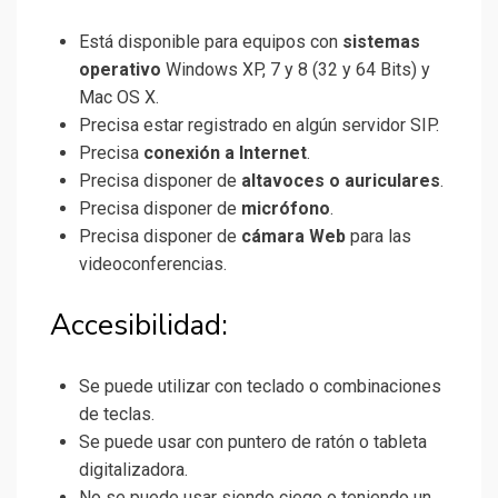
Está disponible para equipos con
sistemas
operativo
Windows XP, 7 y 8 (32 y 64 Bits) y
Mac OS X.
Precisa estar registrado en algún servidor SIP.
Precisa
conexión a Internet
.
Precisa disponer de
altavoces o auriculares
.
Precisa disponer de
micrófono
.
Precisa disponer de
cámara Web
para las
videoconferencias.
Accesibilidad:
Se puede utilizar con teclado o combinaciones
de teclas.
Se puede usar con puntero de ratón o tableta
digitalizadora.
No se puede usar siendo ciego o teniendo un