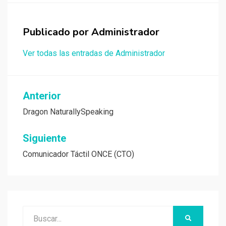
Publicado por
Administrador
Ver todas las entradas de Administrador
Navegación
Anterior
de
Dragon NaturallySpeaking
entradas
Siguiente
Comunicador Táctil ONCE (CTO)
Buscar:
BUSCAR