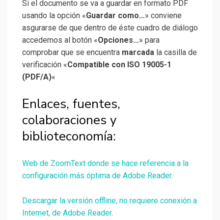
Si el documento se va a guardar en formato PDF
usando la opción «
Guardar como…
» conviene
asgurarse de que dentro de éste cuadro de diálogo
accedemos al botón «
Opciones…
» para
comprobar que se encuentra
marcada
la casilla de
verificación «
Compatible con ISO 19005-1
(PDF/A)
«
Enlaces, fuentes,
colaboraciones y
biblioteconomía:
Web de ZoomText donde se hace referencia a la
configuración más óptima de Adobe Reader
.
Descargar la versión offline, no requiere conexión a
Internet, de Adobe Reader
.