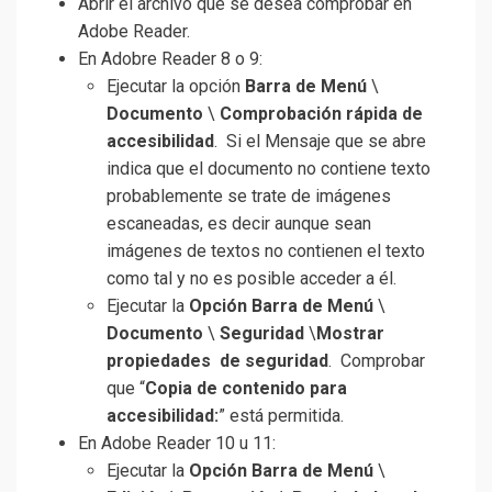
Abrir el archivo que se desea comprobar en
Adobe Reader.
En Adobre Reader 8 o 9:
Ejecutar la opción
Barra
de Menú
\
Documento
\
Comprobación rápida de
accesibilidad
. Si el Mensaje que se abre
indica que el documento no contiene texto
probablemente se trate de imágenes
escaneadas, es decir aunque sean
imágenes de textos no contienen el texto
como tal y no es posible acceder a él.
Ejecutar la
Opción Barra
de Menú
\
Documento
\
Seguridad
\
Mostrar
propiedades de seguridad
. Comprobar
que “
Copia de contenido para
accesibilidad:
” está permitida.
En Adobe Reader 10 u 11:
Ejecutar la
Opción Barra
de Menú
\