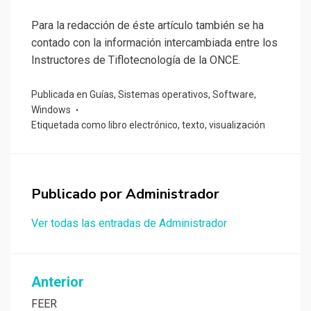
Para la redacción de éste artículo también se ha
contado con la información intercambiada entre los
Instructores de Tiflotecnología de la ONCE.
Publicada en
Guías
,
Sistemas operativos
,
Software
,
Windows
Etiquetada como
libro electrónico
,
texto
,
visualización
Publicado por
Administrador
Ver todas las entradas de Administrador
Navegación
Anterior
de
FEER