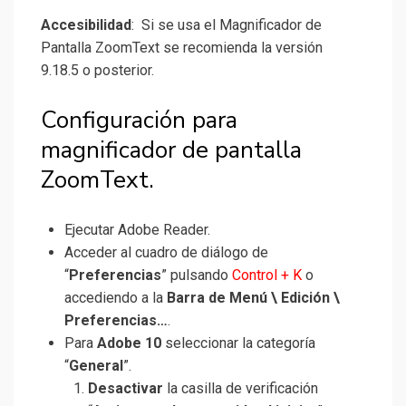
Accesibilidad
: Si se usa el Magnificador de
Pantalla ZoomText se recomienda la versión
9.18.5 o posterior.
Configuración para
magnificador de pantalla
ZoomText.
Ejecutar Adobe Reader.
Acceder al cuadro de diálogo de
“
Preferencias
” pulsando
Control + K
o
accediendo a la
Barra de Menú \ Edición \
Preferencias…
.
Para
Adobe 10
seleccionar la categoría
“
General
”.
Desactivar
la casilla de verificación