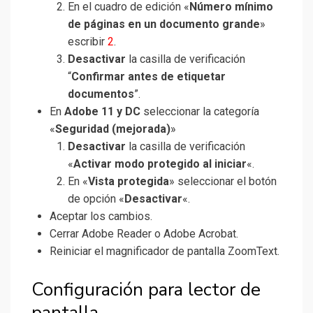
En el cuadro de edición «
Número mínimo
de páginas en un documento grande
»
escribir
2
.
Desactivar
la casilla de verificación
“
Confirmar antes de etiquetar
documentos
”.
En
Adobe 11 y DC
seleccionar la categoría
«
Seguridad (mejorada)
»
Desactivar
la casilla de verificación
«
Activar modo protegido al iniciar
«.
En «
Vista protegida
» seleccionar el botón
de opción «
Desactivar
«.
Aceptar los cambios.
Cerrar Adobe Reader o Adobe Acrobat.
Reiniciar el magnificador de pantalla ZoomText.
Configuración para lector de
pantalla.