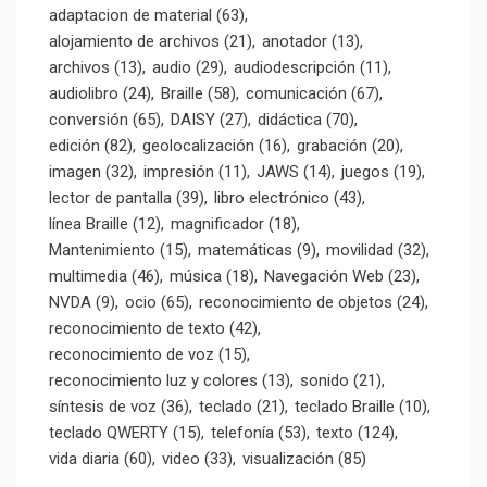
adaptacion de material
(63)
alojamiento de archivos
(21)
anotador
(13)
archivos
(13)
audio
(29)
audiodescripción
(11)
audiolibro
(24)
Braille
(58)
comunicación
(67)
conversión
(65)
DAISY
(27)
didáctica
(70)
edición
(82)
geolocalización
(16)
grabación
(20)
imagen
(32)
impresión
(11)
JAWS
(14)
juegos
(19)
lector de pantalla
(39)
libro electrónico
(43)
línea Braille
(12)
magnificador
(18)
Mantenimiento
(15)
matemáticas
(9)
movilidad
(32)
multimedia
(46)
música
(18)
Navegación Web
(23)
NVDA
(9)
ocio
(65)
reconocimiento de objetos
(24)
reconocimiento de texto
(42)
reconocimiento de voz
(15)
reconocimiento luz y colores
(13)
sonido
(21)
síntesis de voz
(36)
teclado
(21)
teclado Braille
(10)
teclado QWERTY
(15)
telefonía
(53)
texto
(124)
vida diaria
(60)
video
(33)
visualización
(85)