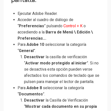
Ejecutar Adobe Reader.
Acceder al cuadro de diálogo de
“
Preferencias
” pulsando
Control + K
o
accediendo a la
Barra de Menú \ Edición \
Preferencias…
.
Para
Adobe 10
seleccionar la categoría
“
General
”.
Desactivar
la casilla de verificación
“
Activar modo protegido al iniciar
”. Si no
se desactiva esta opción pueden verse
afectados los comandos de teclado que se
pulsen para manejar el lector de pantalla.
Para
Adobe 8
seleccionar la categoría
“
Documentos
”.
Desactivar
la Casilla de Verificación
“
Mostrar cada documento en su propia