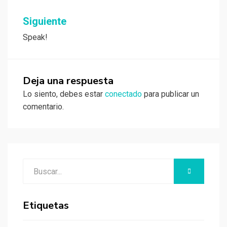
entradas
Siguiente
Speak!
Deja una respuesta
Lo siento, debes estar
conectado
para publicar un
comentario.
Buscar:
BUSCAR
Etiquetas