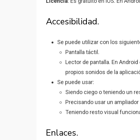
Licencia
: Es gratuito en iOS. En Andr
Accesibilidad.
Se puede utilizar con los siguien
Pantalla táctil.
Lector de pantalla. En Android
propios sonidos de la aplicaci
Se puede usar:
Siendo ciego o teniendo un res
Precisando usar un ampliador 
Teniendo resto visual funciona
Enlaces.