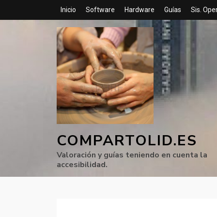
Inicio
Software
Hardware
Guías
Sis. Ope
COMPARTOLID.ES
Valoración y guías teniendo en cuenta la
accesibilidad.