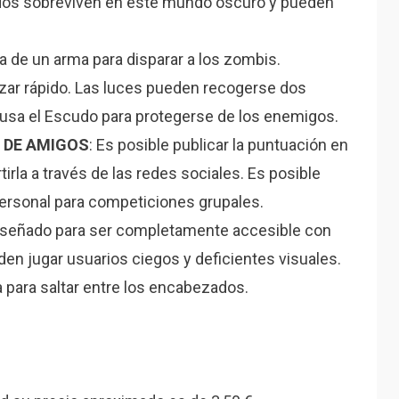
ídos sobreviven en este mundo oscuro y pueden
ata de un arma para disparar a los zombis.
ar rápido. Las luces pueden recogerse dos
 usa el Escudo para protegerse de los enemigos.
 DE AMIGOS
: Es posible publicar la puntuación en
tirla a través de las redes sociales. Es posible
 personal para competiciones grupales.
diseñado para ser completamente accesible con
en jugar usuarios ciegos y deficientes visuales.
 para saltar entre los encabezados.