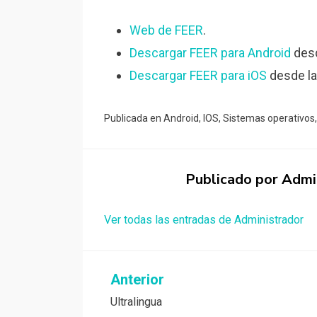
Web de FEER
.
Descargar FEER para Android
desd
Descargar FEER para iOS
desde la
Publicada en
Android
,
IOS
,
Sistemas operativos
Publicado por
Admi
Ver todas las entradas de Administrador
Navegación
Anterior
Ultralingua
de