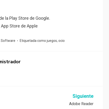
e la Play Store de Google.
 App Store de Apple
,
Software
Etiquetada como
juegos
,
ocio
nistrador
Siguiente
Adobe Reader