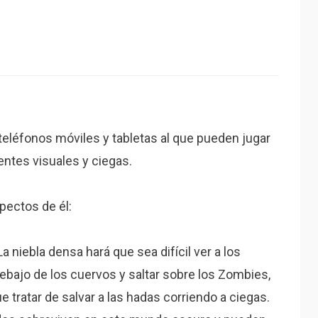
 teléfonos móviles y tabletas al que pueden jugar
entes visuales y ciegas.
pectos de él:
 La niebla densa hará que sea difícil ver a los
ebajo de los cuervos y saltar sobre los Zombies,
ue tratar de salvar a las hadas corriendo a ciegas.