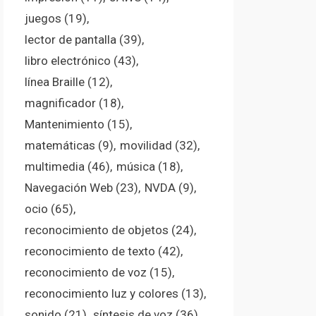
juegos
(19)
lector de pantalla
(39)
libro electrónico
(43)
línea Braille
(12)
magnificador
(18)
Mantenimiento
(15)
matemáticas
(9)
movilidad
(32)
multimedia
(46)
música
(18)
Navegación Web
(23)
NVDA
(9)
ocio
(65)
reconocimiento de objetos
(24)
reconocimiento de texto
(42)
reconocimiento de voz
(15)
reconocimiento luz y colores
(13)
sonido
(21)
síntesis de voz
(36)