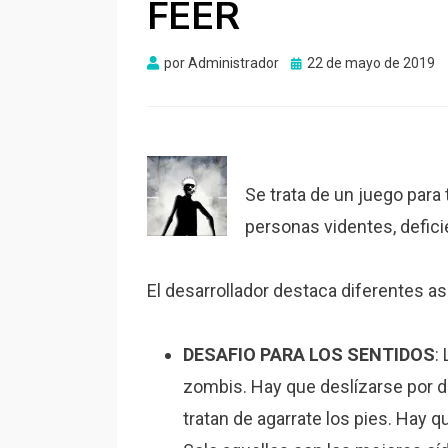
FEER
Publicado
por
Administrador
22 de mayo de 2019
el
Se trata de un juego para
personas videntes, defici
El desarrollador destaca diferentes as
DESAFIO PARA LOS SENTIDOS
:
zombis. Hay que deslízarse por d
tratan de agarrate los pies. Hay q