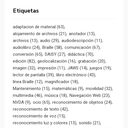
Etiquetas
adaptacion de material
(63)
alojamiento de archivos
(21)
anotador
(13)
archivos
(13)
audio
(29)
audiodescripción
(11)
audiolibro
(24)
Braille
(58)
comunicación
(67)
conversión
(65)
DAISY
(27)
didáctica
(70)
edición
(82)
geolocalización
(16)
grabación
(20)
imagen
(32)
impresión
(11)
JAWS
(14)
juegos
(19)
lector de pantalla
(39)
libro electrónico
(43)
línea Braille
(12)
magnificador
(18)
Mantenimiento
(15)
matemáticas
(9)
movilidad
(32)
multimedia
(46)
música
(18)
Navegación Web
(23)
NVDA
(9)
ocio
(65)
reconocimiento de objetos
(24)
reconocimiento de texto
(42)
reconocimiento de voz
(15)
reconocimiento luz y colores
(13)
sonido
(21)