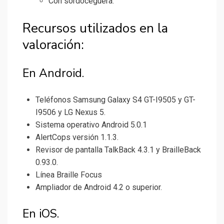
Con sordoceguera.
Recursos utilizados en la
valoración:
En Android.
Teléfonos Samsung Galaxy S4 GT-I9505 y GT-
I9506 y LG Nexus 5.
Sistema operativo Android 5.0.1
AlertCops versión 1.1.3.
Revisor de pantalla TalkBack 4.3.1 y BrailleBack
0.93.0.
Línea Braille Focus
Ampliador de Android 4.2 o superior.
En iOS.