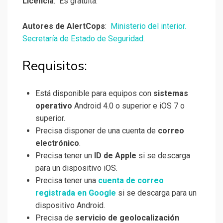
Licencia
: Es gratuita.
Autores de AlertCops
:
Ministerio del interior.
Secretaría de Estado de Seguridad
.
Requisitos:
Está disponible para equipos con
sistemas
operativo
Android 4.0 o superior e iOS 7 o
superior.
Precisa disponer de una cuenta de
correo
electrónico
.
Precisa tener un
ID de Apple
si se descarga
para un dispositivo iOS.
Precisa tener una
cuenta de correo
registrada en Google
si se descarga para un
dispositivo Android.
Precisa de
servicio de geolocalización