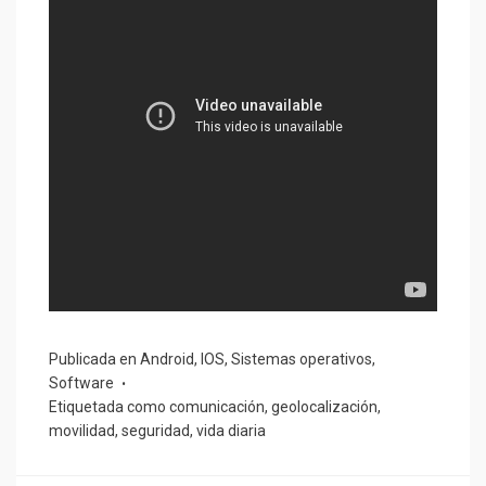
Publicada en
Android
,
IOS
,
Sistemas operativos
,
Software
Etiquetada como
comunicación
,
geolocalización
,
movilidad
,
seguridad
,
vida diaria