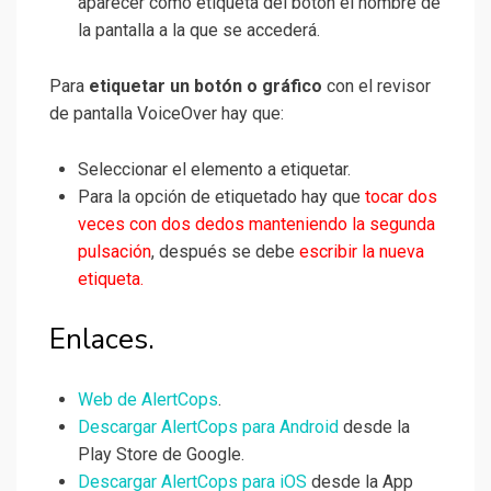
aparecer como etiqueta del botón el nombre de
la pantalla a la que se accederá.
Para
etiquetar
un botón o gráfico
con el revisor
de pantalla VoiceOver hay que:
Seleccionar el elemento a etiquetar.
Para la opción de etiquetado hay que
tocar dos
veces con dos dedos manteniendo la segunda
pulsación
, después se debe
escribir la nueva
etiqueta.
Enlaces.
Web de AlertCops
.
Descargar AlertCops para Android
desde la
Play Store de Google.
Descargar AlertCops para iOS
desde la App