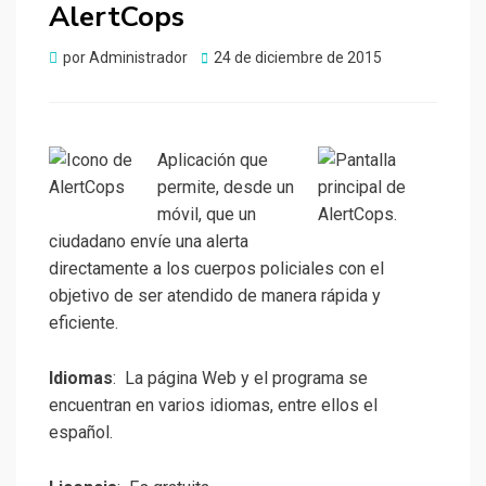
AlertCops
Publicado
por
Administrador
24 de diciembre de 2015
el
Aplicación que
permite, desde un
móvil, que un
ciudadano envíe una alerta
directamente a los cuerpos policiales con el
objetivo de ser atendido de manera rápida y
eficiente.
Idiomas
: La página Web y el programa se
encuentran en varios idiomas, entre ellos el
español.