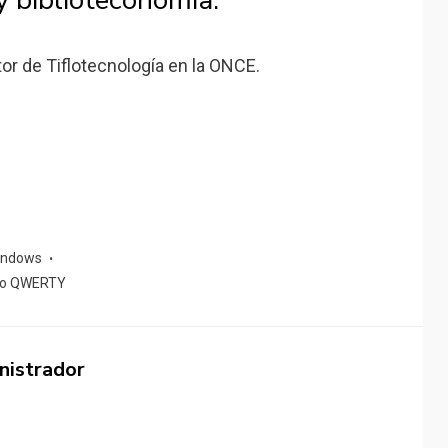
y biblioteconomía.
or de Tiflotecnología en la ONCE.
indows
do QWERTY
nistrador