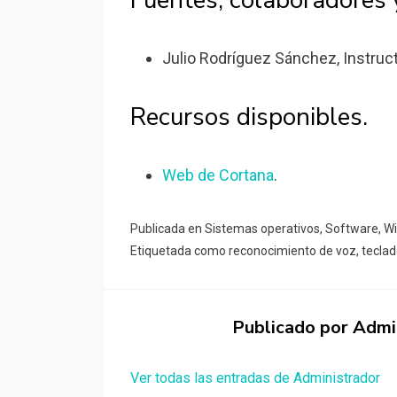
Fuentes, colaboradores 
Julio Rodríguez Sánchez, Instruct
Recursos disponibles.
Web de Cortana
.
Publicada en
Sistemas operativos
,
Software
,
W
Etiquetada como
reconocimiento de voz
,
tecla
Publicado por
Admi
Ver todas las entradas de Administrador