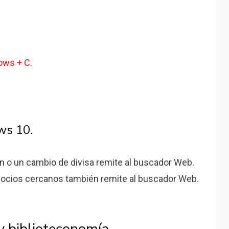
ows + C
.
ws 10.
ión o un cambio de divisa remite al buscador Web.
egocios cercanos también remite al buscador Web.