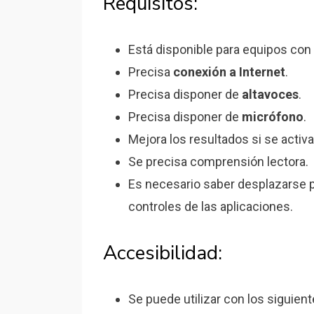
Requisitos:
Está disponible para equipos con
Precisa
conexión a Internet
.
Precisa disponer de
altavoces
.
Precisa disponer de
micrófono
.
Mejora los resultados si se activa
Se precisa comprensión lectora.
Es necesario saber desplazarse p
controles de las aplicaciones.
Accesibilidad:
Se puede utilizar con los siguien