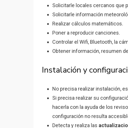
Solicitarle locales cercanos que
Solicitarle información meteoroló
Realizar cálculos matemáticos.
Poner a reproducir canciones.
Controlar el Wifi, Bluetooth, la cá
Obtener información, resumen de n
Instalación y configuraci
No precisa realizar instalación, e
Si precisa realizar su configuraci
hacerla con la ayuda de los revi
configuración no resulta accesibl
Detecta y realiza las
actualizaci