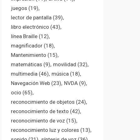
juegos
(19)
lector de pantalla
(39)
libro electrónico
(43)
línea Braille
(12)
magnificador
(18)
Mantenimiento
(15)
matemáticas
(9)
movilidad
(32)
multimedia
(46)
música
(18)
Navegación Web
(23)
NVDA
(9)
ocio
(65)
reconocimiento de objetos
(24)
reconocimiento de texto
(42)
reconocimiento de voz
(15)
reconocimiento luz y colores
(13)
sonido
(21)
síntesis de voz
(36)