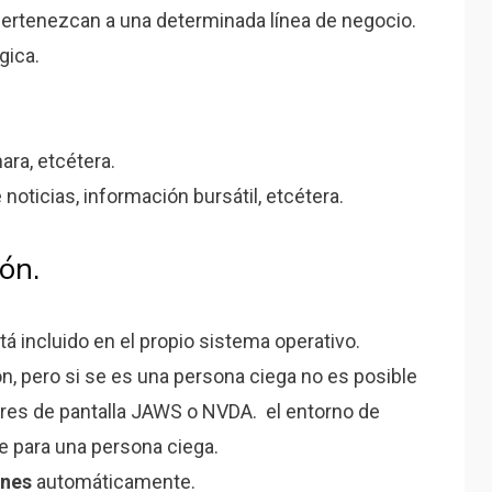
 pertenezcan a una determinada línea de negocio.
gica.
mara, etcétera.
oticias, información bursátil, etcétera.
ón.
stá incluido en el propio sistema operativo.
ón, pero si se es una persona ciega no es posible
sores de pantalla JAWS o NVDA. el entorno de
e para una persona ciega.
ones
automáticamente.