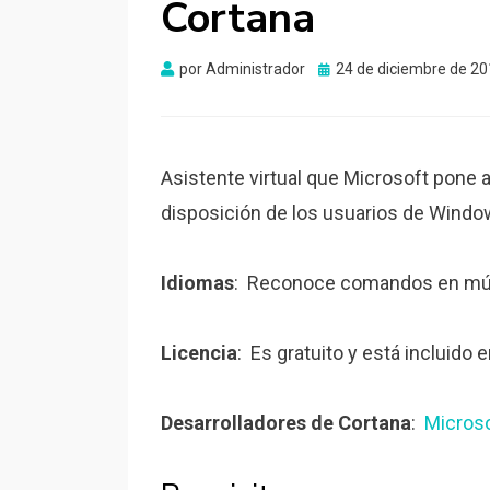
Cortana
Publicado
por
Administrador
24 de diciembre de 2
el
Asistente virtual que Microsoft pone 
disposición de los usuarios de Windo
Idiomas
: Reconoce comandos en múlti
Licencia
: Es gratuito y está incluido
Desarrolladores de Cortana
:
Micros