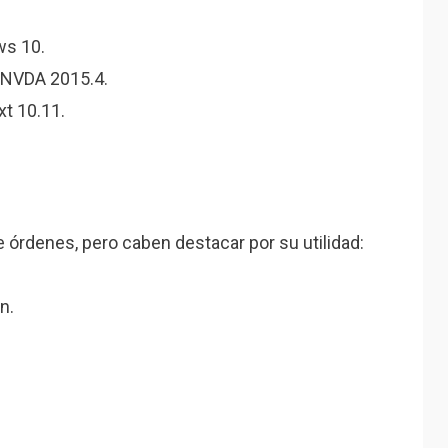
ws 10.
 NVDA 2015.4.
t 10.11.
 órdenes, pero caben destacar por su utilidad:
n.