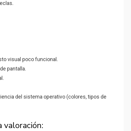
eclas.
to visual poco funcional.
de pantalla.
l.
riencia del sistema operativo (colores, tipos de
a valoración: