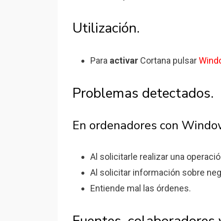
Utilización.
Para
activar
Cortana pulsar
Wind
Problemas detectados.
En ordenadores con Windo
Al solicitarle realizar una operac
Al solicitar información sobre n
Entiende mal las órdenes.