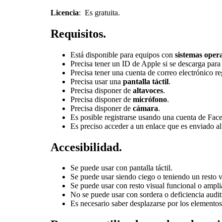
Licencia
: Es gratuita.
Requisitos.
Está disponible para equipos con
sistemas oper
Precisa tener un ID de Apple si se descarga para
Precisa tener una cuenta de correo electrónico r
Precisa usar una
pantalla táctil
.
Precisa disponer de
altavoces
.
Precisa disponer de
micrófono
.
Precisa disponer de
cámara
.
Es posible registrarse usando una cuenta de Fac
Es preciso acceder a un enlace que es enviado al
Accesibilidad.
Se puede usar con pantalla táctil.
Se puede usar siendo ciego o teniendo un resto v
Se puede usar con resto visual funcional o ampli
No se puede usar con sordera o deficiencia audit
Es necesario saber desplazarse por los elementos 