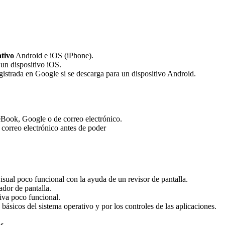
ativo
Android e iOS (iPhone).
 un dispositivo iOS.
egistrada en Google si se descarga para un dispositivo Android.
eBook, Google o de correo electrónico.
 correo electrónico antes de poder
isual poco funcional con la ayuda de un revisor de pantalla.
ador de pantalla.
iva poco funcional.
básicos del sistema operativo y por los controles de las aplicaciones.