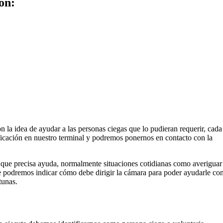
ón:
 la idea de ayudar a las personas ciegas que lo pudieran requerir, cada
ficación en nuestro terminal y podremos ponernos en contacto con la
a que precisa ayuda, normalmente situaciones cotidianas como averiguar
Le podremos indicar cómo debe dirigir la cámara para poder ayudarle co
tunas.