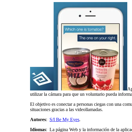
Ap
utilizar la cámara para que un voluntario pueda informa
El objetivo es conectar a personas ciegas con una com
situaciones gracias a las videollamadas.
Autores
:
S/I Be My Eyes
.
Idiomas
: La página Web y la información de la aplica