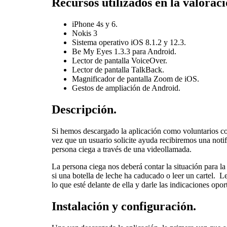
Recursos utilizados en la valoraci
iPhone 4s y 6.
Nokis 3
Sistema operativo iOS 8.1.2 y 12.3.
Be My Eyes 1.3.3 para Android.
Lector de pantalla VoiceOver.
Lector de pantalla TalkBack.
Magnificador de pantalla Zoom de iOS.
Gestos de ampliación de Android.
Descripción.
Si hemos descargado la aplicación como voluntarios con
vez que un usuario solicite ayuda recibiremos una noti
persona ciega a través de una videollamada.
La persona ciega nos deberá contar la situación para l
si una botella de leche ha caducado o leer un cartel. 
lo que esté delante de ella y darle las indicaciones opor
Instalación y configuración.