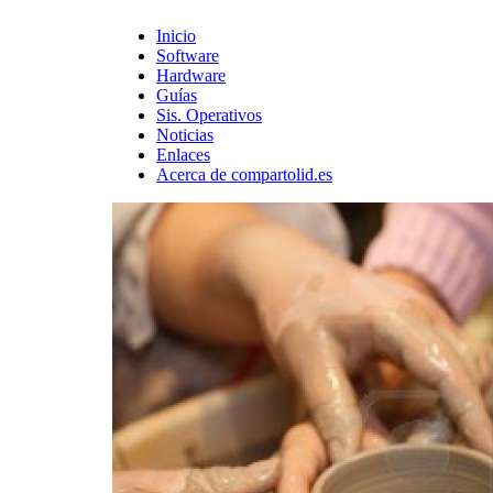
Inicio
Software
Hardware
Guías
Sis. Operativos
Noticias
Enlaces
Acerca de compartolid.es