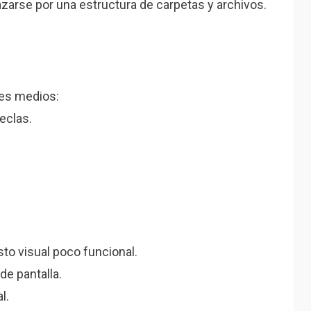
zarse por una estructura de carpetas y archivos.
tes medios:
eclas.
to visual poco funcional.
de pantalla.
l.