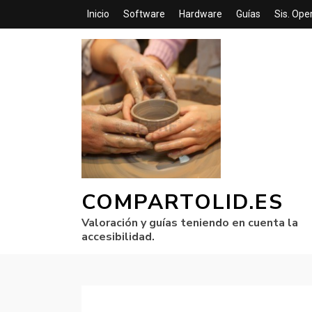
Inicio
Software
Hardware
Guías
Sis. Ope
COMPARTOLID.ES
Valoración y guías teniendo en cuenta la
accesibilidad.