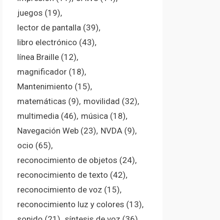
juegos
(19)
lector de pantalla
(39)
libro electrónico
(43)
línea Braille
(12)
magnificador
(18)
Mantenimiento
(15)
matemáticas
(9)
movilidad
(32)
multimedia
(46)
música
(18)
Navegación Web
(23)
NVDA
(9)
ocio
(65)
reconocimiento de objetos
(24)
reconocimiento de texto
(42)
reconocimiento de voz
(15)
reconocimiento luz y colores
(13)
sonido
(21)
síntesis de voz
(36)