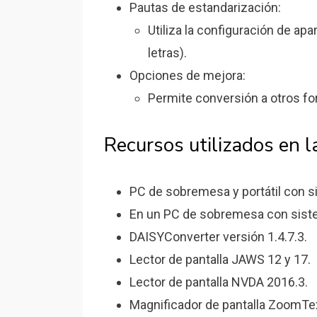
Pautas de estandarización:
Utiliza la configuración de apa
letras).
Opciones de mejora:
Permite conversión a otros f
Recursos utilizados en l
PC de sobremesa y portátil con s
En un PC de sobremesa con siste
DAISYConverter versión 1.4.7.3.
Lector de pantalla JAWS 12 y 17.
Lector de pantalla NVDA 2016.3.
Magnificador de pantalla ZoomText