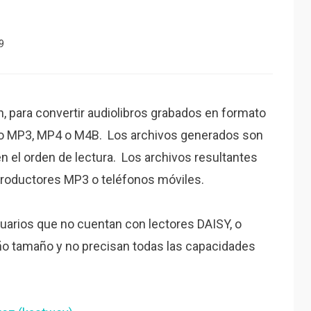
9
ón, para convertir audiolibros grabados en formato
mo MP3, MP4 o M4B. Los archivos generados son
 el orden de lectura. Los archivos resultantes
roductores MP3 o teléfonos móviles.
suarios que no cuentan con lectores DAISY, o
o tamaño y no precisan todas las capacidades