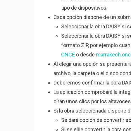
tipo de dispositivos.
Cada opción dispone de un subm
Seleccionar la obra DAISY si 
Seleccionar la obra DAISY si 
formato ZIP, por ejemplo cua
ONCE
o desde
marrakech.onc
Al elegir una opción se presentar
archivo, la carpeta o el disco don
Deberemos confirmar la obra DAI
La aplicación comprobará la integ
oirán unos clics por los altavoces
Si la obra seleccionada dispone 
Se dará opción de convertir só
Si se elije convertir la obra c