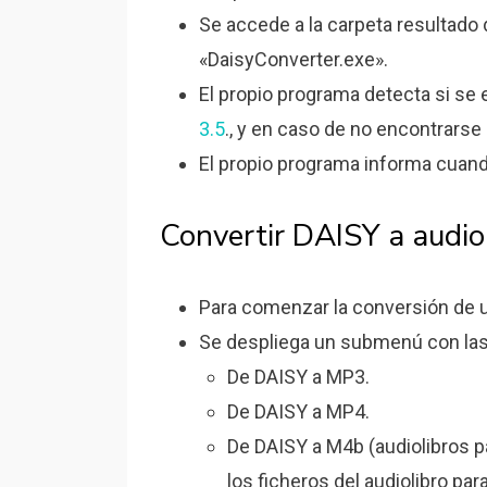
Se accede a la carpeta resultado 
«DaisyConverter.exe».
El propio programa detecta si se
3.5
., y en caso de no encontrarse 
El propio programa informa cuand
Convertir DAISY a audiol
Para comenzar la conversión de un
Se despliega un submenú con las
De DAISY a MP3.
De DAISY a MP4.
De DAISY a M4b (audiolibros p
los ficheros del audiolibro par