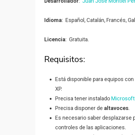
Desarrollador
:
Juan José Montiel Pé
Idioma
: Español, Catalán, Francés, Gal
Licencia
: Gratuita.
Requisitos:
Está disponible para equipos con
XP.
Precisa tener instalado
Microsoft
Precisa disponer de
altavoces
.
Es necesario saber desplazarse p
controles de las aplicaciones.