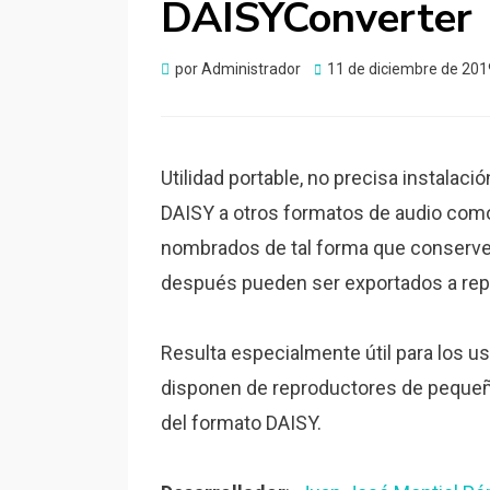
DAISYConverter
Publicado
por
Administrador
11 de diciembre de 201
el
Utilidad portable, no precisa instalaci
DAISY a otros formatos de audio co
nombrados de tal forma que conserven
después pueden ser exportados a rep
Resulta especialmente útil para los u
disponen de reproductores de pequeñ
del formato DAISY.