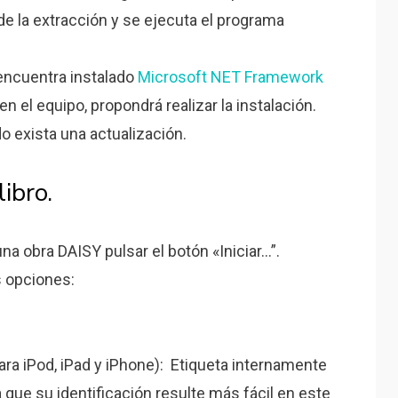
de la extracción y se ejecuta el programa
 encuentra instalado
Microsoft NET Framework
en el equipo, propondrá realizar la instalación.
o exista una actualización.
ibro.
a obra DAISY pulsar el botón «Iniciar…”.
 opciones:
ara iPod, iPad y iPhone): Etiqueta internamente
a que su identificación resulte más fácil en este