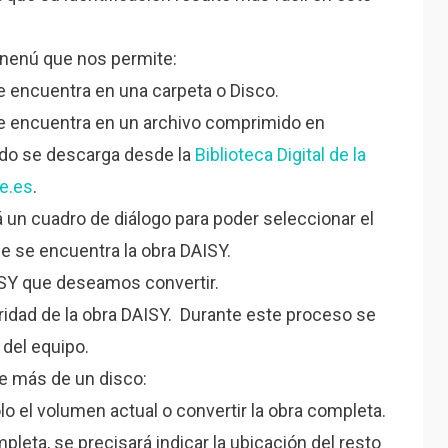
nenú que nos permite:
se encuentra en una carpeta o Disco.
se encuentra en un archivo comprimido en
ndo se descarga desde la
Biblioteca Digital de la
e.es
.
á un cuadro de diálogo para poder seleccionar el
de se encuentra la obra DAISY.
SY que deseamos convertir.
ridad de la obra DAISY. Durante este proceso se
 del equipo.
de más de un disco:
lo el volumen actual o convertir la obra completa.
ompleta, se precisará indicar la ubicación del resto