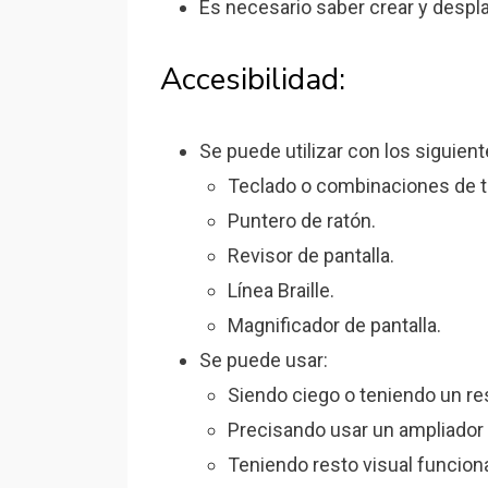
Es necesario saber crear y despla
Accesibilidad:
Se puede utilizar con los siguien
Teclado o combinaciones de t
Puntero de ratón.
Revisor de pantalla.
Línea Braille.
Magnificador de pantalla.
Se puede usar:
Siendo ciego o teniendo un res
Precisando usar un ampliador 
Teniendo resto visual funciona