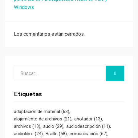
Windows
Los comentarios están cerrados.
Buscar:
BUSCAR
Etiquetas
adaptacion de material
(63)
alojamiento de archivos
(21)
anotador
(13)
archivos
(13)
audio
(29)
audiodescripción
(11)
audiolibro
(24)
Braille
(58)
comunicación
(67)