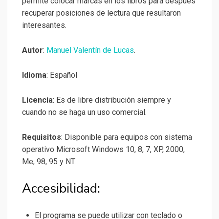
permite colocar marcas en los libros para después
recuperar posiciones de lectura que resultaron
interesantes.
Autor
:
Manuel Valentín de Lucas
.
Idioma
: Español
Licencia
: Es de libre distribución siempre y
cuando no se haga un uso comercial.
Requisitos
: Disponible para equipos con sistema
operativo Microsoft Windows 10, 8, 7, XP, 2000,
Me, 98, 95 y NT.
Accesibilidad:
El programa se puede utilizar con teclado o