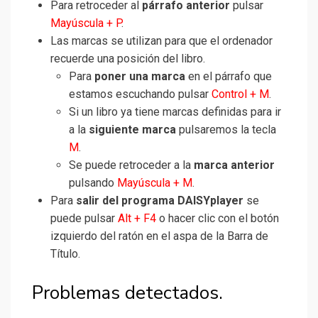
Para retroceder al
párrafo anterior
pulsar
Mayúscula + P
.
Las marcas se utilizan para que el ordenador
recuerde una posición del libro.
Para
poner una marca
en el párrafo que
estamos escuchando pulsar
Control + M
.
Si un libro ya tiene marcas definidas para ir
a la
siguiente marca
pulsaremos la tecla
M
.
Se puede retroceder a la
marca anterior
pulsando
Mayúscula + M
.
Para
salir del programa DAISYplayer
se
puede pulsar
Alt + F4
o hacer clic con el botón
izquierdo del ratón en el aspa de la Barra de
Título.
Problemas detectados.