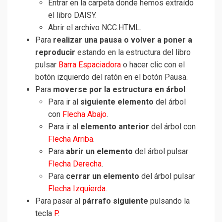
Entrar en la carpeta donde hemos extraído
el libro DAISY.
Abrir el archivo NCC.HTML.
Para
realizar una pausa o volver a poner a
reproducir
estando en la estructura del libro
pulsar
Barra Espaciadora
o hacer clic con el
botón izquierdo del ratón en el botón Pausa.
Para
moverse por la estructura en árbol
:
Para ir al
siguiente elemento
del árbol
con
Flecha Abajo
.
Para ir al
elemento anterior
del árbol con
Flecha Arriba
.
Para
abrir un elemento
del árbol pulsar
Flecha Derecha
.
Para
cerrar un elemento
del árbol pulsar
Flecha Izquierda
.
Para pasar al
párrafo siguiente
pulsando la
tecla
P
.