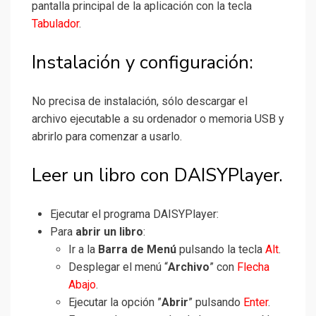
pantalla principal de la aplicación con la tecla
Tabulador
.
Instalación y configuración:
No precisa de instalación, sólo descargar el
archivo ejecutable a su ordenador o memoria USB y
abrirlo para comenzar a usarlo.
Leer un libro con DAISYPlayer.
Ejecutar el programa DAISYPlayer:
Para
abrir un libro
:
Ir a la
Barra de Menú
pulsando la tecla
Alt
.
Desplegar el menú “
Archivo
” con
Flecha
Abajo
.
Ejecutar la opción ”
Abrir
” pulsando
Enter
.