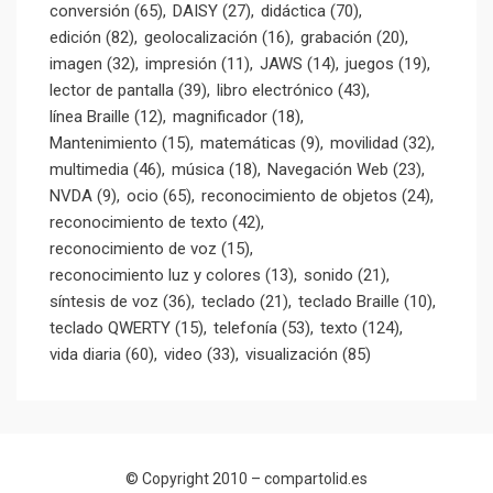
conversión
(65)
DAISY
(27)
didáctica
(70)
edición
(82)
geolocalización
(16)
grabación
(20)
imagen
(32)
impresión
(11)
JAWS
(14)
juegos
(19)
lector de pantalla
(39)
libro electrónico
(43)
línea Braille
(12)
magnificador
(18)
Mantenimiento
(15)
matemáticas
(9)
movilidad
(32)
multimedia
(46)
música
(18)
Navegación Web
(23)
NVDA
(9)
ocio
(65)
reconocimiento de objetos
(24)
reconocimiento de texto
(42)
reconocimiento de voz
(15)
reconocimiento luz y colores
(13)
sonido
(21)
síntesis de voz
(36)
teclado
(21)
teclado Braille
(10)
teclado QWERTY
(15)
telefonía
(53)
texto
(124)
vida diaria
(60)
video
(33)
visualización
(85)
© Copyright 2010 –
compartolid.es