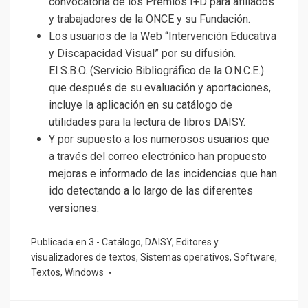
convocatoria de los Premios I+D para afiliados
y trabajadores de la ONCE y su Fundación.
Los usuarios de la Web “Intervención Educativa
y Discapacidad Visual” por su difusión.
El S.B.O. (Servicio Bibliográfico de la O.N.C.E.)
que después de su evaluación y aportaciones,
incluye la aplicación en su catálogo de
utilidades para la lectura de libros DAISY.
Y por supuesto a los numerosos usuarios que
a través del correo electrónico han propuesto
mejoras e informado de las incidencias que han
ido detectando a lo largo de las diferentes
versiones.
Publicada en
3 - Catálogo
,
DAISY
,
Editores y
visualizadores de textos
,
Sistemas operativos
,
Software
,
Textos
,
Windows