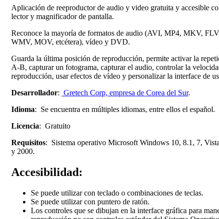
Aplicación de reeproductor de audio y video gratuita y accesible c
lector y magnificador de pantalla.
Reconoce la mayoría de formatos de audio (AVI, MP4, MKV, FLV
WMV, MOV, etcétera), vídeo y DVD.
Guarda la última posición de reproducción, permite activar la repeti
A-B, capturar un fotograma, capturar el audio, controlar la velocid
reproducción, usar efectos de vídeo y personalizar la interface de us
Desarrollador
:
Gretech Corp, empresa de Corea del Sur
.
Idioma
: Se encuentra en múltiples idiomas, entre ellos el español.
Licencia
: Gratuito
Requisitos
: Sistema operativo Microsoft Windows 10, 8.1, 7, Vist
y 2000.
Accesibilidad:
Se puede utilizar con teclado o combinaciones de teclas.
Se puede utilizar con puntero de ratón.
Los controles que se dibujan en la interface gráfica para mane