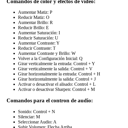
Comandos de color y efectos de vídeo:
Aumentar Matiz: P
Reducir Matiz: O
Aumentar Brillo: R
Reducir Brillo: E
Aumentar Saturación: I
Reducir Saturación: U
Aumentar Contraste: Y
Reducir Contraste: T
Aumentar Contraste y Brillo: W
Volver a la Configuración Inicial: Q
Girar verticalmente la entrada: Control + Y
Girar verticalmente la salida: Control + V
Girar horizontalmente la entrada: Control + H
Girar horizontalmente la salida: Control + J
Activar o desactivar el alisado: Control + L
Activar o desactivar Sharpen: Control + M
Comandos para el contron de audio:
Sonido: Control + N
Silenciar: M
Seleccionar Audio: A
Subir Volumen: Flecha Arriba