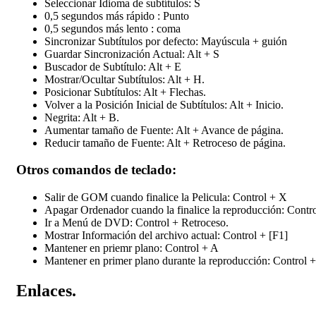
Seleccionar Idioma de subtítulos: S
0,5 segundos más rápido : Punto
0,5 segundos más lento : coma
Sincronizar Subtítulos por defecto: Mayúscula + guión
Guardar Sincronización Actual: Alt + S
Buscador de Subtítulo: Alt + E
Mostrar/Ocultar Subtítulos: Alt + H.
Posicionar Subtítulos: Alt + Flechas.
Volver a la Posición Inicial de Subtítulos: Alt + Inicio.
Negrita: Alt + B.
Aumentar tamaño de Fuente: Alt + Avance de página.
Reducir tamaño de Fuente: Alt + Retroceso de página.
Otros comandos de teclado:
Salir de GOM cuando finalice la Pelicula: Control + X
Apagar Ordenador cuando la finalice la reproducción: Contr
Ir a Menú de DVD: Control + Retroceso.
Mostrar Información del archivo actual: Control + [F1]
Mantener en priemr plano: Control + A
Mantener en primer plano durante la reproducción: Control 
Enlaces.