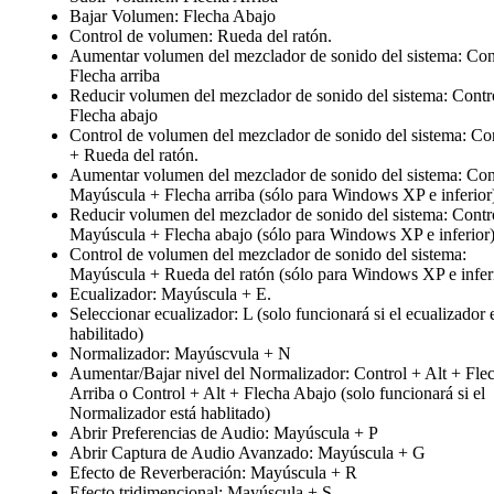
Bajar Volumen: Flecha Abajo
Control de volumen: Rueda del ratón.
Aumentar volumen del mezclador de sonido del sistema: Con
Flecha arriba
Reducir volumen del mezclador de sonido del sistema: Contr
Flecha abajo
Control de volumen del mezclador de sonido del sistema: Co
+ Rueda del ratón.
Aumentar volumen del mezclador de sonido del sistema: Con
Mayúscula + Flecha arriba (sólo para Windows XP e inferior
Reducir volumen del mezclador de sonido del sistema: Contr
Mayúscula + Flecha abajo (sólo para Windows XP e inferior
Control de volumen del mezclador de sonido del sistema:
Mayúscula + Rueda del ratón (sólo para Windows XP e infer
Ecualizador: Mayúscula + E.
Seleccionar ecualizador: L (solo funcionará si el ecualizador 
habilitado)
Normalizador: Mayúscvula + N
Aumentar/Bajar nivel del Normalizador: Control + Alt + Fle
Arriba o Control + Alt + Flecha Abajo (solo funcionará si el
Normalizador está hablitado)
Abrir Preferencias de Audio: Mayúscula + P
Abrir Captura de Audio Avanzado: Mayúscula + G
Efecto de Reverberación: Mayúscula + R
Efecto tridimencional: Mayúscula + S