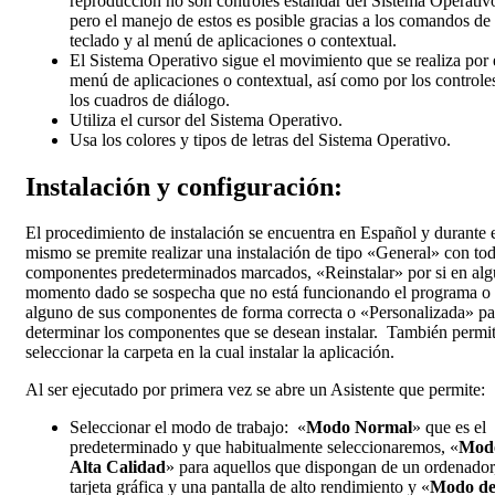
reproducción no son controles estándar del Sistema Operativ
pero el manejo de estos es posible gracias a los comandos de
teclado y al menú de aplicaciones o contextual.
El Sistema Operativo sigue el movimiento que se realiza por 
menú de aplicaciones o contextual, así como por los controle
los cuadros de diálogo.
Utiliza el cursor del Sistema Operativo.
Usa los colores y tipos de letras del Sistema Operativo.
Instalación y configuración:
El procedimiento de instalación se encuentra en Español y durante 
mismo se premite realizar una instalación de tipo «General» con tod
componentes predeterminados marcados, «Reinstalar» por si en al
momento dado se sospecha que no está funcionando el programa o
alguno de sus componentes de forma correcta o «Personalizada» pa
determinar los componentes que se desean instalar. También permit
seleccionar la carpeta en la cual instalar la aplicación.
Al ser ejecutado por primera vez se abre un Asistente que permite:
Seleccionar el modo de trabajo: «
Modo Normal
» que es el
predeterminado y que habitualmente seleccionaremos, «
Mod
Alta Calidad
» para aquellos que dispongan de un ordenador
tarjeta gráfica y una pantalla de alto rendimiento y «
Modo d