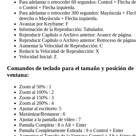
Para adelantar o retroceder 60 segundos: Control + Flecha d
o Control + Flecha izquierda.
Para adelantar o retroceder 300 segundos: Mayúscula + Flec
derecha o Mayúscula + Flecha izquierda.
Avanzar por Keyframe: F
Información de la Reproducción: Tabulador.
Reproducir Capítulo o Archivo anterior: Avance de página.
Reproducir Capítulo o Archivo anterior: Retroceso de página
Aumentar la Velocidad de Reproducción: C
Reducir la Velocidad de Reproducción: X
Velocidad Inicial: Z
Comandos de teclado para el tamaño y posición de
ventana:
Zoom al 50% : 1
Zoom al 100% : 2
Zoom al 150% : 3
Zoom al 200% : 4
Ajustar al escritorio: 5
Maximizar/Restaurar : 6
Ajustar a la pantalla de vídeo : 7
Pantalla Completa : 8 o Alt + Enter
Pantalla Completamente Estirada : 9 o Control + Enter
Aumentar el Tamaño de la Ventana: Control + Alt + Signo d