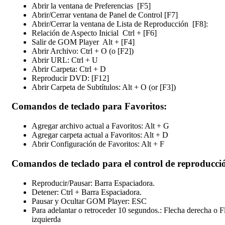
Abrir la ventana de Preferencias [F5]
Abrir/Cerrar ventana de Panel de Control [F7]
Abrir/Cerrar la ventana de Lista de Reproducción [F8]:
Relación de Aspecto Inicial Ctrl + [F6]
Salir de GOM Player Alt + [F4]
Abrir Archivo: Ctrl + O (o [F2])
Abrir URL: Ctrl + U
Abrir Carpeta: Ctrl + D
Reproducir DVD: [F12]
Abrir Carpeta de Subtítulos: Alt + O (or [F3])
Comandos de teclado para Favoritos:
Agregar archivo actual a Favoritos: Alt + G
Agregar carpeta actual a Favoritos: Alt + D
Abrir Configuración de Favoritos: Alt + F
Comandos de teclado para el control de reproducci
Reproducir/Pausar: Barra Espaciadora.
Detener: Ctrl + Barra Espaciadora.
Pausar y Ocultar GOM Player: ESC
Para adelantar o retroceder 10 segundos.: Flecha derecha o F
izquierda