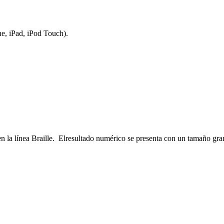
e, iPad, iPod Touch).
en la línea Braille. Elresultado numérico se presenta con un tamaño gra