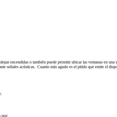
dejan encendidas o también puede permitir ubicar las ventanas en una sa
nte señales acústicas. Cuanto más agudo es el pitido que emite el dispo
e.
a por: