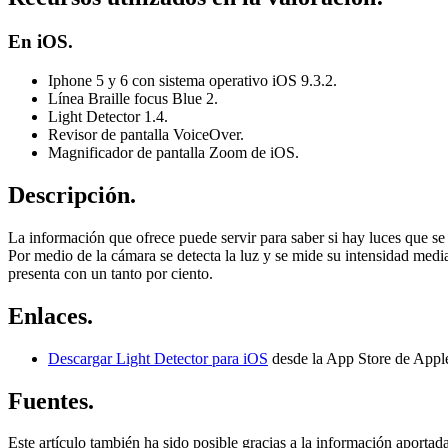
En iOS.
Iphone 5 y 6 con sistema operativo iOS 9.3.2.
Línea Braille focus Blue 2.
Light Detector 1.4.
Revisor de pantalla VoiceOver.
Magnificador de pantalla Zoom de iOS.
Descripción.
La información que ofrece puede servir para saber si hay luces que se 
Por medio de la cámara se detecta la luz y se mide su intensidad media
presenta con un tanto por ciento.
Enlaces.
Descargar Light Detector para iOS
desde la App Store de Appl
Fuentes.
Este artículo también ha sido posible gracias a la información aportad