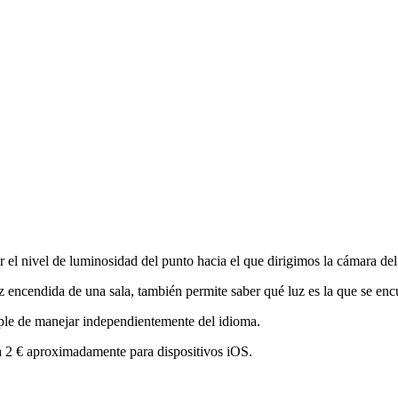
ar el nivel de luminosidad del punto hacia el que dirigimos la cámara de
a luz encendida de una sala, también permite saber qué luz es la que se e
ple de manejar independientemente del idioma.
a 2 € aproximadamente para dispositivos iOS.