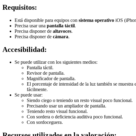
Requisitos:
Está disponible para equipos con
sistema operativo
iOS (iPhon
Precisa usar una
pantalla táctil
.
Precisa disponer de
altavoces
.
Precisa disponer de
cámara
.
Accesibilidad:
Se puede utilizar con los siguientes medios:
Pantalla táctil.
Revisor de pantalla.
Magnificador de pantalla.
El porcentaje de intensidad de la luz también se muestra 
fácilmente.
Se puede usar:
Siendo ciego o teniendo un resto visual poco funcional.
Precisando usar un ampliador de pantalla.
Teniendo resto visual funcional.
Con sordera o deficiencia auditiva poco funcional.
Con sordoceguera.
Recursos utilizados en la valoración: