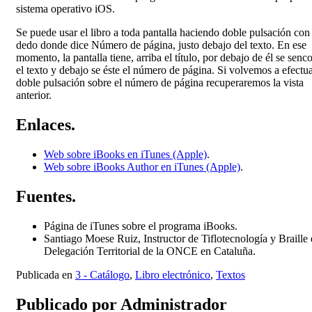
sistema operativo iOS.
Se puede usar el libro a toda pantalla haciendo doble pulsación con
dedo donde dice Número de página, justo debajo del texto. En ese
momento, la pantalla tiene, arriba el título, por debajo de él se senc
el texto y debajo se éste el número de página. Si volvemos a efectu
doble pulsación sobre el número de página recuperaremos la vista
anterior.
Enlaces.
Web sobre iBooks en iTunes (Apple)
.
Web sobre iBooks Author en iTunes (Apple)
.
Fuentes.
Página de iTunes sobre el programa iBooks.
Santiago Moese Ruiz, Instructor de Tiflotecnología y Braille 
Delegación Territorial de la ONCE en Cataluña.
Publicada en
3 - Catálogo
,
Libro electrónico
,
Textos
Publicado por
Administrador