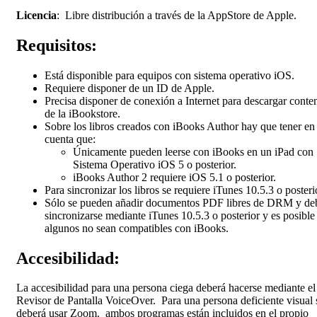
Licencia
: Libre distribución a través de la AppStore de Apple.
Requisitos:
Está disponible para equipos con sistema operativo iOS.
Requiere disponer de un ID de Apple.
Precisa disponer de conexión a Internet para descargar conte
de la iBookstore.
Sobre los libros creados con iBooks Author hay que tener en
cuenta que:
Únicamente pueden leerse con iBooks en un iPad con
Sistema Operativo iOS 5 o posterior.
iBooks Author 2 requiere iOS 5.1 o posterior.
Para sincronizar los libros se requiere iTunes 10.5.3 o posteri
Sólo se pueden añadir documentos PDF libres de DRM y de
sincronizarse mediante iTunes 10.5.3 o posterior y es posible
algunos no sean compatibles con iBooks.
Accesibilidad:
La accesibilidad para una persona ciega deberá hacerse mediante el
Revisor de Pantalla VoiceOver. Para una persona deficiente visual 
deberá usar Zoom. ambos programas están incluidos en el propio