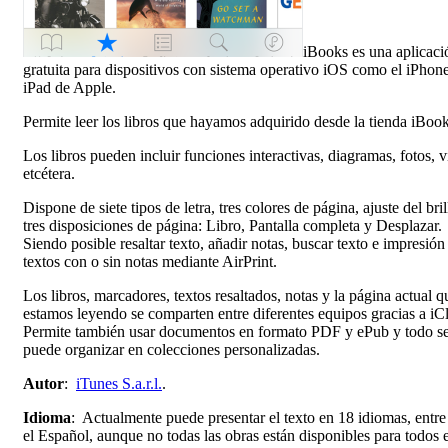
iBooks es una aplicaci
gratuita para dispositivos con sistema operativo iOS como el iPhone
iPad de Apple.
Permite leer los libros que hayamos adquirido desde la tienda iBook
Los libros pueden incluir funciones interactivas, diagramas, fotos, v
etcétera.
Dispone de siete tipos de letra, tres colores de página, ajuste del bril
tres disposiciones de página: Libro, Pantalla completa y Desplazar.
Siendo posible resaltar texto, añadir notas, buscar texto e impresión
textos con o sin notas mediante AirPrint.
Los libros, marcadores, textos resaltados, notas y la página actual q
estamos leyendo se comparten entre diferentes equipos gracias a i
Permite también usar documentos en formato PDF y ePub y todo s
puede organizar en colecciones personalizadas.
Autor
:
iTunes S.a.r.l.
.
Idioma
: Actualmente puede presentar el texto en 18 idiomas, entre 
el Español, aunque no todas las obras están disponibles para todos e