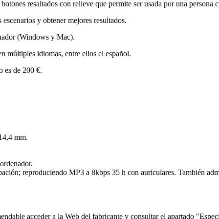
otones resaltados con relieve que permite ser usada por una persona c
s escenarios y obtener mejores resultados.
enador (Windows y Mac).
n múltiples idiomas, entre ellos el español.
o es de 200 €.
 14,4 mm.
 ordenador.
abación; reproduciendo MP3 a 8kbps 35 h con auriculares. También admi
mendable acceder a la Web del fabricante y consultar el apartado "Espec