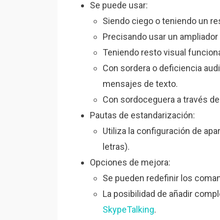
Se puede usar:
Siendo ciego o teniendo un res
Precisando usar un ampliador 
Teniendo resto visual funciona
Con sordera o deficiencia audi
mensajes de texto.
Con sordoceguera a través de
Pautas de estandarización:
Utiliza la configuración de apa
letras).
Opciones de mejora:
Se pueden redefinir los coma
La posibilidad de añadir comp
SkypeTalking
.