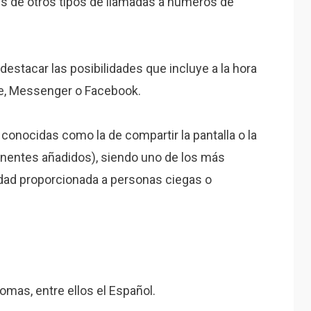
es de otros tipos de llamadas a números de
estacar las posibilidades que incluye a la hora
pe, Messenger o Facebook.
nocidas como la de compartir la pantalla o la
onentes añadidos), siendo uno de los más
lidad proporcionada a personas ciegas o
omas, entre ellos el Español.