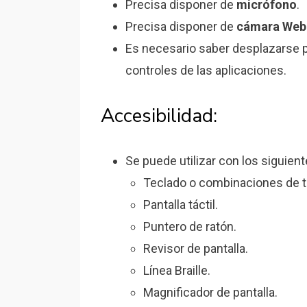
Precisa disponer de
micrófono
.
Precisa disponer de
cámara Web
Es necesario saber desplazarse p
controles de las aplicaciones.
Accesibilidad:
Se puede utilizar con los siguien
Teclado o combinaciones de t
Pantalla táctil.
Puntero de ratón.
Revisor de pantalla.
Línea Braille.
Magnificador de pantalla.