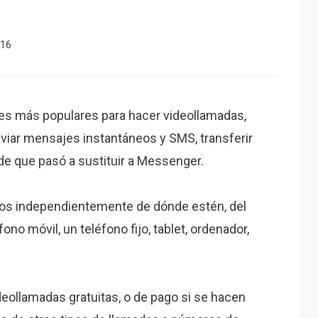
016
nes más populares para hacer videollamadas,
nviar mensajes instantáneos y SMS, transferir
e que pasó a sustituir a Messenger.
os independientemente de dónde estén, del
fono móvil, un teléfono fijo, tablet, ordenador,
deollamadas gratuitas, o de pago si se hacen