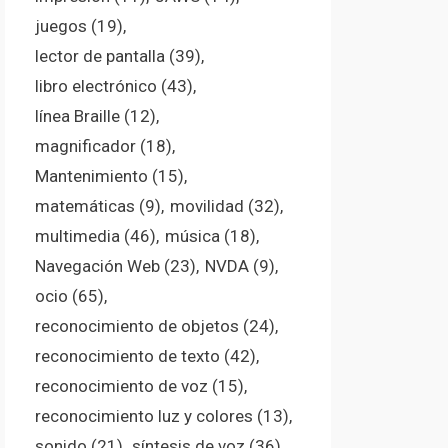
juegos
(19)
lector de pantalla
(39)
libro electrónico
(43)
línea Braille
(12)
magnificador
(18)
Mantenimiento
(15)
matemáticas
(9)
movilidad
(32)
multimedia
(46)
música
(18)
Navegación Web
(23)
NVDA
(9)
ocio
(65)
reconocimiento de objetos
(24)
reconocimiento de texto
(42)
reconocimiento de voz
(15)
reconocimiento luz y colores
(13)
sonido
(21)
síntesis de voz
(36)