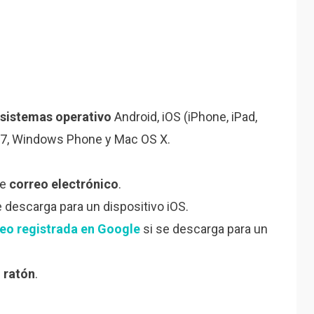
sistemas operativo
Android, iOS (iPhone, iPad,
y 7, Windows Phone y Mac OS X.
de
correo electrónico
.
e descarga para un dispositivo iOS.
eo registrada en Google
si se descarga para un
o ratón
.