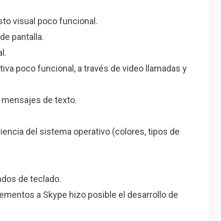
to visual poco funcional.
de pantalla.
l.
tiva poco funcional, a través de video llamadas y
 mensajes de texto.
riencia del sistema operativo (colores, tipos de
ndos de teclado.
lementos a Skype hizo posible el desarrollo de