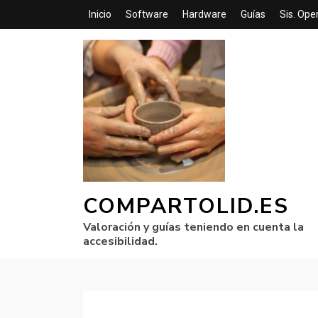
Inicio
Software
Hardware
Guías
Sis. Ope
COMPARTOLID.ES
Valoración y guías teniendo en cuenta la
accesibilidad.