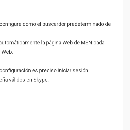
 configure como el buscardor predeterminado de
a automáticamente la página Web de MSN cada
r Web.
configuración es preciso iniciar sesión
eña válidos en Skype.