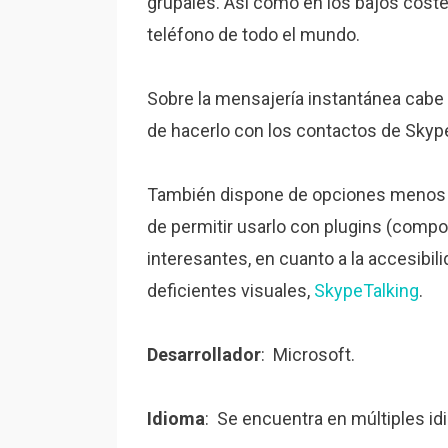
grupales. Así como en los bajos cost
teléfono de todo el mundo.
Sobre la mensajería instantánea cabe d
de hacerlo con los contactos de Sky
También dispone de opciones menos co
de permitir usarlo con plugins (comp
interesantes, en cuanto a la accesibi
deficientes visuales,
SkypeTalking
.
Desarrollador
: Microsoft.
Idioma
: Se encuentra en múltiples idi