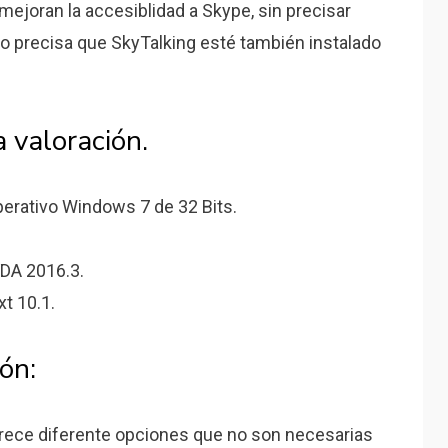
ejoran la accesiblidad a Skype, sin precisar
 no precisa que SkyTalking esté también instalado
a valoración.
rativo Windows 7 de 32 Bits.
VDA 2016.3.
t 10.1.
ón:
frece diferente opciones que no son necesarias