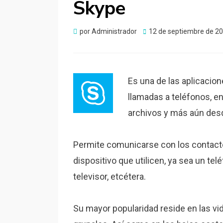
Skype
Publicado
por
Administrador
12 de septiembre de 2
el
Es una de las aplicacio
llamadas a teléfonos, e
archivos y más aún desd
Permite comunicarse con los contact
dispositivo que utilicen, ya sea un telé
televisor, etcétera.
Su mayor popularidad reside en las vi